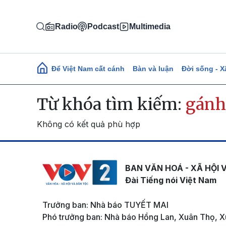
Nhảy đến nội dung
Radio
Podcast
Multimedia
Main navigation
Để Việt Nam cất cánh
Bàn và luận
Đời sống - X
Từ khóa tìm kiếm:
gánh
Không có kết quả phù hợp
BAN VĂN HOÁ - XÃ HỘI 
Đài Tiếng nói Việt Nam
Trưởng ban: Nhà báo TUYẾT MAI
Phó trưởng ban: Nhà báo Hồng Lan, Xuân Thọ, X