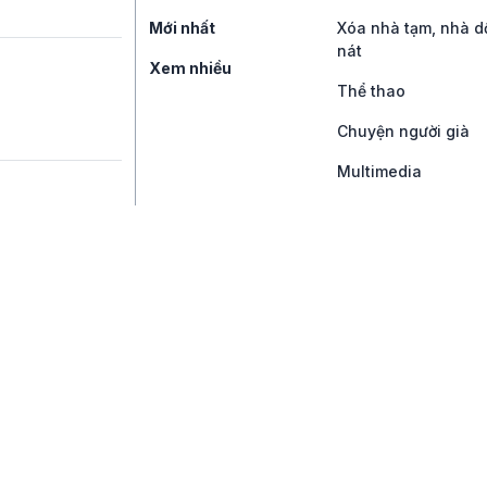
Mới nhất
Xóa nhà tạm, nhà d
nát
Xem nhiều
Thể thao
Chuyện người già
Multimedia