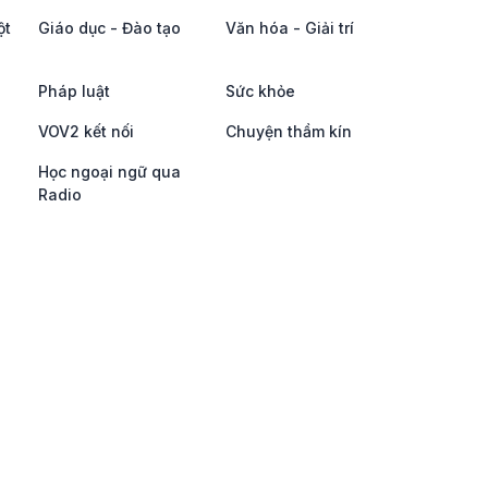
ột
Giáo dục - Đào tạo
Văn hóa - Giải trí
Pháp luật
Sức khỏe
VOV2 kết nối
Chuyện thầm kín
Học ngoại ngữ qua
Radio