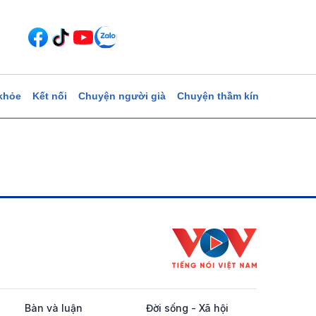
khỏe
Kết nối
Chuyện người già
Chuyện thầm kín
Bàn và luận
Đời sống - Xã hội