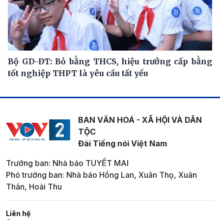
Bộ GD-ĐT: Bỏ bằng THCS, hiệu trưởng cấp bằng
tốt nghiệp THPT là yêu cầu tất yếu
BAN VĂN HOÁ - XÃ HỘI VÀ DÂN
TỘC
Đài Tiếng nói Việt Nam
Trưởng ban: Nhà báo TUYẾT MAI
Phó trưởng ban: Nhà báo Hồng Lan, Xuân Thọ, Xuân
Thân, Hoài Thu
Liên hệ