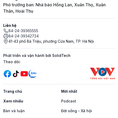
Phó trưởng ban: Nhà báo Hồng Lan, Xuân Thọ, Xuân
Thân, Hoài Thu
Liên hệ
84-24-39365555
84-24-39342724
41-43 phố Bà Triệu, phường Cửa Nam, TP. Hà Nội
Phát triển và vận hành bởi SolidTech
Mạng xã hội
Theo dõi:
Trang chủ
Mới nhất
Xem nhiều
Podcast
Bàn và luận
Đời sống - Xã hội