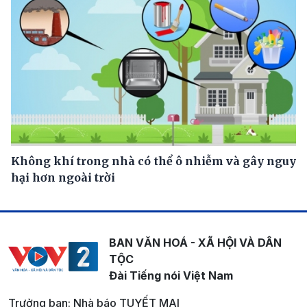
Không khí trong nhà có thể ô nhiễm và gây nguy
hại hơn ngoài trời
BAN VĂN HOÁ - XÃ HỘI VÀ DÂN
TỘC
Đài Tiếng nói Việt Nam
Trưởng ban: Nhà báo TUYẾT MAI