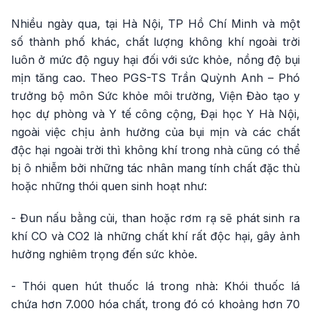
Nhiều ngày qua, tại Hà Nội, TP Hồ Chí Minh và một
số thành phố khác, chất lượng không khí ngoài trời
luôn ở mức độ nguy hại đối với sức khỏe, nồng độ bụi
mịn tăng cao. Theo PGS-TS Trần Quỳnh Anh – Phó
trưởng bộ môn Sức khỏe môi trường, Viện Đào tạo y
học dự phòng và Y tế công cộng, Đại học Y Hà Nội,
ngoài việc chịu ảnh hưởng của bụi mịn và các chất
độc hại ngoài trời thì không khí trong nhà cũng có thể
bị ô nhiễm bởi những tác nhân mang tính chất đặc thù
hoặc những thói quen sinh hoạt như:
- Đun nấu bằng củi, than hoặc rơm rạ sẽ phát sinh ra
khí CO và CO2 là những chất khí rất độc hại, gây ảnh
hưởng nghiêm trọng đến sức khỏe.
- Thói quen hút thuốc lá trong nhà: Khói thuốc lá
chứa hơn 7.000 hóa chất, trong đó có khoảng hơn 70