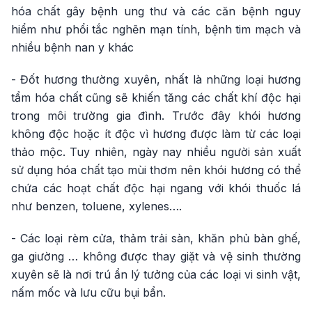
hóa chất gây bệnh ung thư và các căn bệnh nguy
hiểm như phổi tắc nghẽn mạn tính, bệnh tim mạch và
nhiều bệnh nan y khác
- Đốt hương thường xuyên, nhất là những loại hương
tẩm hóa chất cũng sẽ khiến tăng các chất khí độc hại
trong môi trường gia đình. Trước đây khói hương
không độc hoặc ít độc vì hương được làm từ các loại
thảo mộc. Tuy nhiên, ngày nay nhiều người sản xuất
sử dụng hóa chất tạo mùi thơm nên khói hương có thể
chứa các hoạt chất độc hại ngang với khói thuốc lá
như benzen, toluene, xylenes….
- Các loại rèm cửa, thảm trải sàn, khăn phủ bàn ghế,
ga giường … không được thay giặt và vệ sinh thường
xuyên sẽ là nơi trú ẩn lý tưởng của các loại vi sinh vật,
nấm mốc và lưu cữu bụi bẩn.