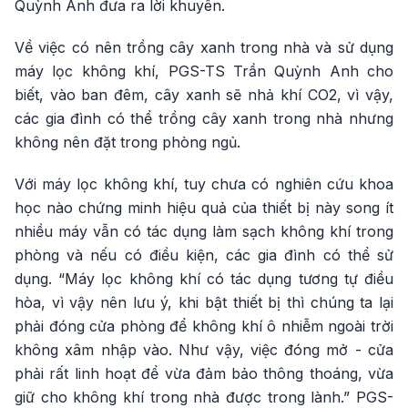
Quỳnh Anh đưa ra lời khuyên.
Về việc có nên trồng cây xanh trong nhà và sử dụng
máy lọc không khí, PGS-TS Trần Quỳnh Anh cho
biết, vào ban đêm, cây xanh sẽ nhả khí CO2, vì vậy,
các gia đình có thể trồng cây xanh trong nhà nhưng
không nên đặt trong phòng ngủ.
Với máy lọc không khí, tuy chưa có nghiên cứu khoa
học nào chứng minh hiệu quả của thiết bị này song ít
nhiều máy vẫn có tác dụng làm sạch không khí trong
phòng và nếu có điều kiện, các gia đình có thể sử
dụng. “Máy lọc không khí có tác dụng tương tự điều
hòa, vì vậy nên lưu ý, khi bật thiết bị thì chúng ta lại
phải đóng cửa phòng để không khí ô nhiễm ngoài trời
không xâm nhập vào. Như vậy, việc đóng mở - cửa
phải rất linh hoạt để vừa đảm bảo thông thoáng, vừa
giữ cho không khí trong nhà được trong lành.” PGS-