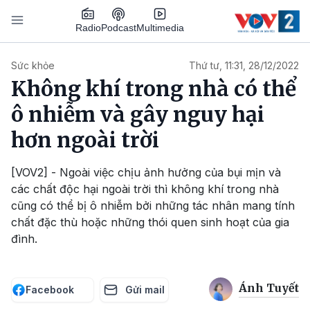
Nhảy đến nội dung
Podcast
Radio
Multimedia
Main navigation
Sức khỏe
Thứ tư, 11:31, 28/12/2022
Không khí trong nhà có thể
ô nhiễm và gây nguy hại
hơn ngoài trời
[VOV2] - Ngoài việc chịu ảnh hưởng của bụi mịn và
các chất độc hại ngoài trời thì không khí trong nhà
cũng có thể bị ô nhiễm bởi những tác nhân mang tính
chất đặc thù hoặc những thói quen sinh hoạt của gia
đình.
Ánh Tuyết
Facebook
Gửi mail