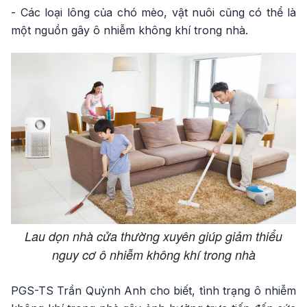
- Các loại lông của chó mèo, vật nuôi cũng có thể là
một nguồn gây ô nhiễm không khí trong nhà.
Lau dọn nhà cửa thường xuyên giúp giảm thiểu
nguy cơ ô nhiễm không khí trong nhà
PGS-TS Trần Quỳnh Anh cho biết, tình trạng ô nhiễm