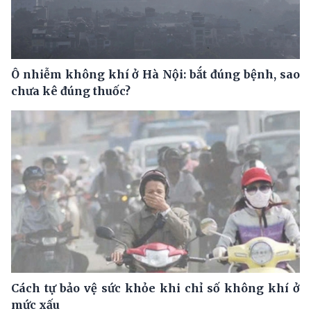
Ô nhiễm không khí ở Hà Nội: bắt đúng bệnh, sao
chưa kê đúng thuốc?
Cách tự bảo vệ sức khỏe khi chỉ số không khí ở
mức xấu