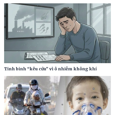
Tinh binh “kêu cứu” vì ô nhiễm không khí