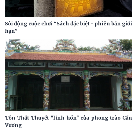
Sôi động cuộc chơi “Sách đặc biệt - phiên bản giới
hạn”
Tôn Thất Thuyết "linh hồn" của phong trào Cần
Vương