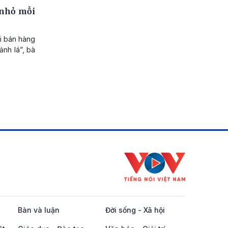
 nhỏ mỗi
ời bán hàng
ảnh lá”, bà
Bàn và luận
Đời sống - Xã hội