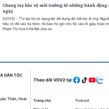
Chung tay bảo vệ môi trường từ những hành động
ngày
[VOV2] - “Từ lâu tôi sử dụng làn để đựng đồ mỗi khi đi chợ. Ngư
nếu có để vào túi nilon, tôi bảo họ gói cho tôi vào tờ giấy hoặc m
Phạm Thị Hoa ở Hà Nội chia sẻ.
Mạng xã hội
VÀ DÂN TỘC
Theo dõi VOV2 tại:
uân Thân, Hoài
Trang chủ
Podcast