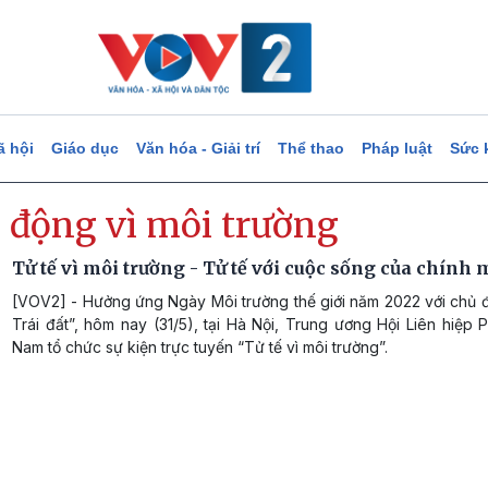
ã hội
Giáo dục
Văn hóa - Giải trí
Thể thao
Pháp luật
Sức 
 động vì môi trường
Tử tế vì môi trường - Tử tế với cuộc sống của chính
[VOV2] - Hưởng ứng Ngày Môi trường thế giới năm 2022 với chủ đ
Trái đất”, hôm nay (31/5), tại Hà Nội, Trung ương Hội Liên hiệp 
Nam tổ chức sự kiện trực tuyến “Tử tế vì môi trường”.