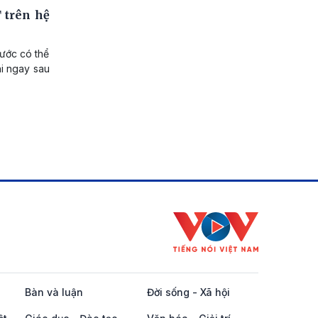
 trên hệ
nước có thể
hi ngay sau
Bàn và luận
Đời sống - Xã hội