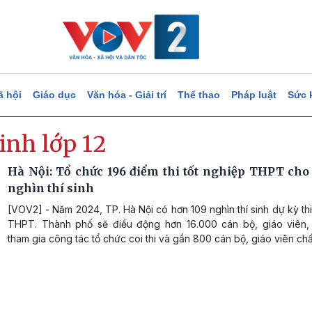
ã hội
Giáo dục
Văn hóa - Giải trí
Thể thao
Pháp luật
Sức 
inh lớp 12
Hà Nội: Tổ chức 196 điểm thi tốt nghiệp THPT cho
nghìn thí sinh
[VOV2] - Năm 2024, TP. Hà Nội có hơn 109 nghìn thí sinh dự kỳ thi
THPT. Thành phố sẽ điều động hơn 16.000 cán bộ, giáo viên,
tham gia công tác tổ chức coi thi và gần 800 cán bộ, giáo viên chấ