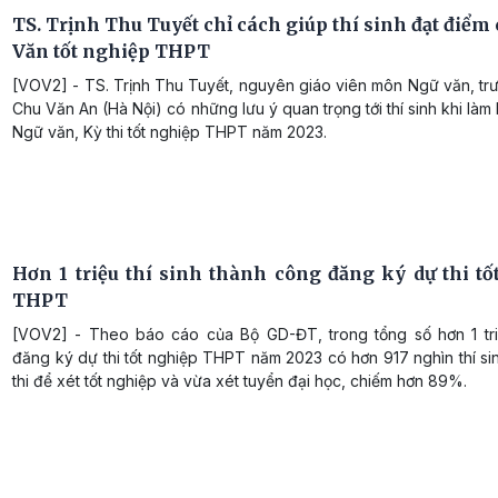
TS. Trịnh Thu Tuyết chỉ cách giúp thí sinh đạt điể
Văn tốt nghiệp THPT
[VOV2] - TS. Trịnh Thu Tuyết, nguyên giáo viên môn Ngữ văn, t
Chu Văn An (Hà Nội) có những lưu ý quan trọng tới thí sinh khi làm 
Ngữ văn, Kỳ thi tốt nghiệp THPT năm 2023.
Hơn 1 triệu thí sinh thành công đăng ký dự thi tố
THPT
[VOV2] - Theo báo cáo của Bộ GD-ĐT, trong tổng số hơn 1 triệ
đăng ký dự thi tốt nghiệp THPT năm 2023 có hơn 917 nghìn thí s
thi để xét tốt nghiệp và vừa xét tuyển đại học, chiếm hơn 89%.