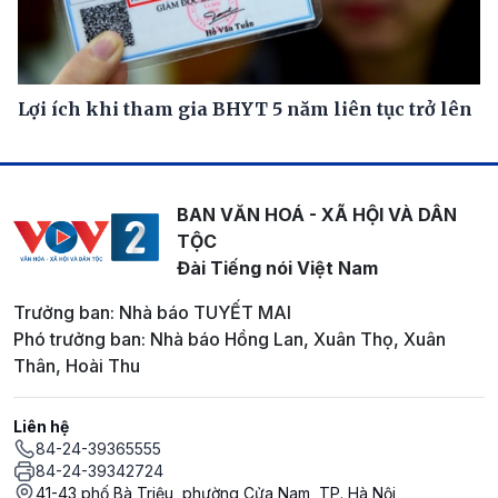
Lợi ích khi tham gia BHYT 5 năm liên tục trở lên
BAN VĂN HOÁ - XÃ HỘI VÀ DÂN
TỘC
Đài Tiếng nói Việt Nam
Trưởng ban: Nhà báo TUYẾT MAI
Phó trưởng ban: Nhà báo Hồng Lan, Xuân Thọ, Xuân
Thân, Hoài Thu
Liên hệ
84-24-39365555
84-24-39342724
41-43 phố Bà Triệu, phường Cửa Nam, TP. Hà Nội