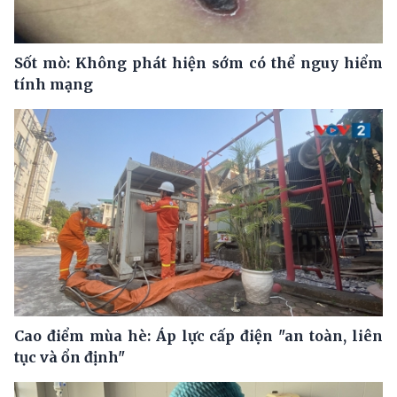
Sốt mò: Không phát hiện sớm có thể nguy hiểm
tính mạng
Cao điểm mùa hè: Áp lực cấp điện "an toàn, liên
tục và ổn định"