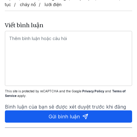
tục
cháy nổ
lưới điện
Viết bình luận
This site is protected by reCAPTCHA and the Google
Privacy Policy
and
Terms of
Service
apply.
Bình luận của bạn sẽ được xét duyệt trước khi đăng
Gửi bình luận