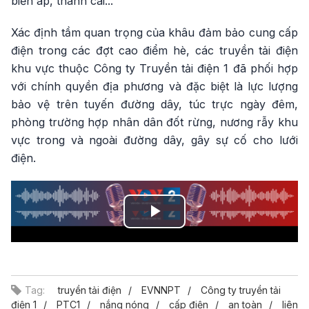
biến áp, thanh cái...
Xác định tầm quan trọng của khâu đảm bảo cung cấp
điện trong các đợt cao điểm hè, các truyền tải điện
khu vực thuộc Công ty Truyền tải điện 1 đã phối hợp
với chính quyền địa phương và đặc biệt là lực lượng
bảo vệ trên tuyến đường dây, túc trực ngày đêm,
phòng trường hợp nhân dân đốt rừng, nương rẫy khu
vực trong và ngoài đường dây, gây sự cố cho lưới
điện.
Play
Video
Tag:
truyền tải điện
EVNNPT
Công ty truyền tải
điện 1
PTC1
nắng nóng
cấp điện
an toàn
liên