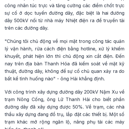
công nhân túc trực và tăng cường các điểm chốt trực
sự cố ở dọc tuyến đường dây, đặc biệt là hai đường
dây 500kV nối từ nhà máy Nhiệt điện ra để truyền tải
trên các đường dây.
"Chúng tôi chủ động về mọi mặt trong công tác quản
lý vận hành, rửa cách điện bằng hotline, xử lý khiếm
khuyết, phát hiện lớn thì chủ động xin cắt điện. Đến
nay trên địa bàn Thanh Hóa đã kiểm soát về mặt kỹ
thuật, đường dây, không để sự cố chủ quan xảy ra do
bất kể tình huống nào" - ông Hải khẳng định.
Với công trình xây dựng đường dây 200kV Nậm Xu về
trạm Nông Cống, ông Lữ Thanh Hải cho biết phần
đường dây đã xây dựng được 50%. Về trạm, các nhà
thầu xây dựng đang đổ trụ, lắp đặt các thiết bị. Một số
trạm khác mở rộng ngăn lộ, nâng phụ tải các máy