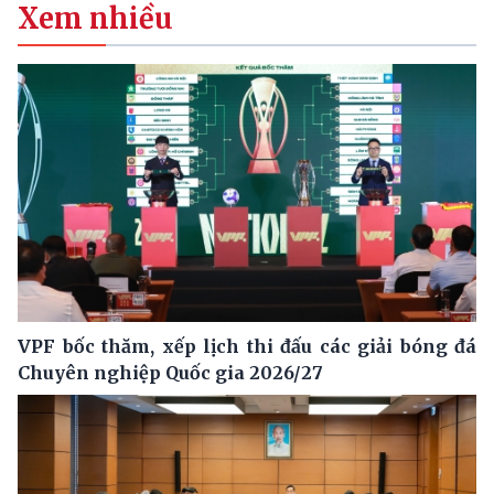
Xem nhiều
VPF bốc thăm, xếp lịch thi đấu các giải bóng đá
Chuyên nghiệp Quốc gia 2026/27