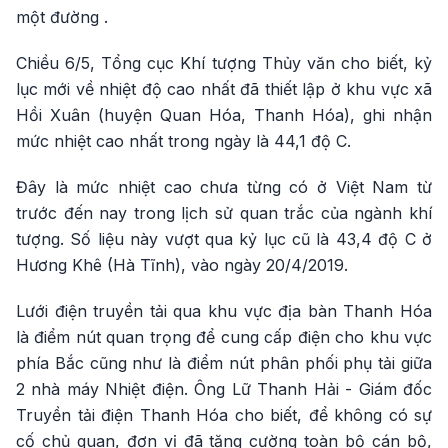
một đường .
Chiều 6/5, Tổng cục Khí tượng Thủy văn cho biết, kỷ
lục mới về nhiệt độ cao nhất đã thiết lập ở khu vực xã
Hồi Xuân (huyện Quan Hóa, Thanh Hóa), ghi nhận
mức nhiệt cao nhất trong ngày là 44,1 độ C.
Đây là mức nhiệt cao chưa từng có ở Việt Nam từ
trước đến nay trong lịch sử quan trắc của ngành khí
tượng. Số liệu này vượt qua kỷ lục cũ là 43,4 độ C ở
Hương Khê (Hà Tĩnh), vào ngày 20/4/2019.
Lưới điện truyền tải qua khu vực địa bàn Thanh Hóa
là điểm nút quan trọng để cung cấp điện cho khu vực
phía Bắc cũng như là điểm nút phân phối phụ tải giữa
2 nhà máy Nhiệt điện. Ông Lữ Thanh Hải - Giám đốc
Truyền tải điện Thanh Hóa cho biết, để không có sự
cố chủ quan, đơn vị đã tăng cường toàn bộ cán bộ,