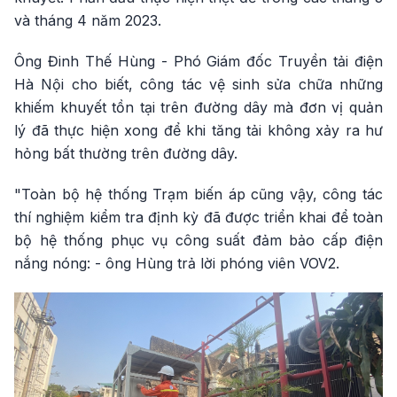
và tháng 4 năm 2023.
Ông Đinh Thế Hùng - Phó Giám đốc Truyền tải điện
Hà Nội cho biết, công tác vệ sinh sửa chữa những
khiếm khuyết tồn tại trên đường dây mà đơn vị quản
lý đã thực hiện xong để khi tăng tải không xảy ra hư
hỏng bất thường trên đường dây.
"Toàn bộ hệ thống Trạm biến áp cũng vậy, công tác
thí nghiệm kiểm tra định kỳ đã được triển khai để toàn
bộ hệ thống phục vụ công suất đảm bảo cấp điện
nắng nóng: - ông Hùng trả lời phóng viên VOV2.