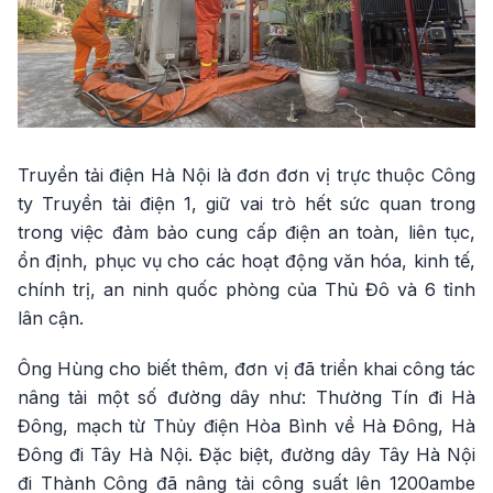
Truyền tải điện Hà Nội là đơn đơn vị trực thuộc Công
ty Truyền tải điện 1, giữ vai trò hết sức quan trong
trong việc đảm bảo cung cấp điện an toàn, liên tục,
ổn định, phục vụ cho các hoạt động văn hóa, kinh tế,
chính trị, an ninh quốc phòng của Thủ Đô và 6 tỉnh
lân cận.
Ông Hùng cho biết thêm, đơn vị đã triển khai công tác
nâng tải một số đường dây như: Thường Tín đi Hà
Đông, mạch từ Thủy điện Hòa Bình về Hà Đông, Hà
Đông đi Tây Hà Nội. Đặc biệt, đường dây Tây Hà Nội
đi Thành Công đã nâng tải công suất lên 1200ambe