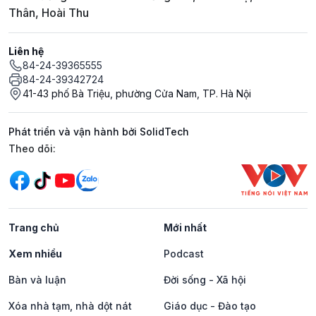
Thân, Hoài Thu
Liên hệ
84-24-39365555
84-24-39342724
41-43 phố Bà Triệu, phường Cửa Nam, TP. Hà Nội
Phát triển và vận hành bởi SolidTech
Mạng xã hội
Theo dõi:
Trang chủ
Mới nhất
Xem nhiều
Podcast
Bàn và luận
Đời sống - Xã hội
Xóa nhà tạm, nhà dột nát
Giáo dục - Đào tạo