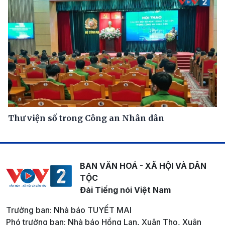
Thư viện số trong Công an Nhân dân
BAN VĂN HOÁ - XÃ HỘI VÀ DÂN
TỘC
Đài Tiếng nói Việt Nam
Trưởng ban: Nhà báo TUYẾT MAI
Phó trưởng ban: Nhà báo Hồng Lan, Xuân Thọ, Xuân