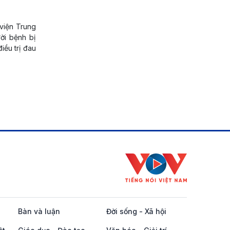
 viện Trung
ời bệnh bị
iều trị đau
Bàn và luận
Đời sống - Xã hội