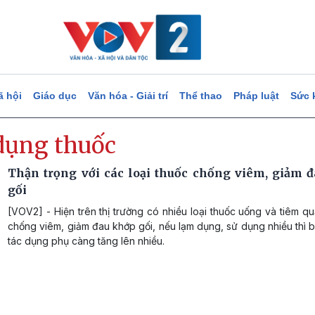
ã hội
Giáo dục
Văn hóa - Giải trí
Thể thao
Pháp luật
Sức 
dụng thuốc
Thận trọng với các loại thuốc chống viêm, giảm 
gối
[VOV2] - Hiện trên thị trường có nhiều loại thuốc uống và tiêm q
chống viêm, giảm đau khớp gối, nếu lạm dụng, sử dụng nhiều thì 
tác dụng phụ càng tăng lên nhiều.