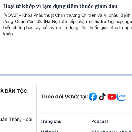
Hoại tử khớp vì lạm dụng tiêm thuốc giảm đau
[VOV2] - Khoa Phẫu thuật Chấn thương Chi trên và Vi phẫu, Bệnh
ương Quân đội 108 (Hà Nội) đã tiếp nhận nhiều trường hợp ngư
biến chứng bàn tay, cổ tay do sử dụng tiêm thuốc giảm đau trong đ
khớp.
Mạng xã hội
VÀ DÂN TỘC
Theo dõi VOV2 tại:
uân Thân, Hoài
Trang chủ
Podcast