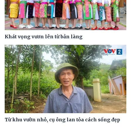
Khát vọng vươn lên từ bản làng
Từ khu vườn nhỏ, cụ ông lan tỏa cách sống đẹp