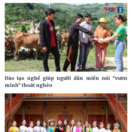
Đào tạo nghề giúp người dân miền núi "vươn
mình" thoát nghèo