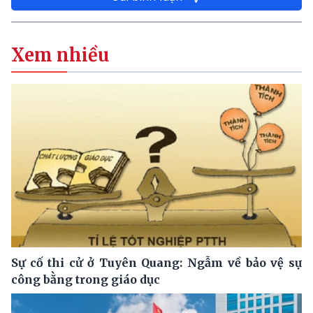
Xem nhiều
Sự cố thi cử ở Tuyên Quang: Ngẫm về bảo vệ sự
công bằng trong giáo dục