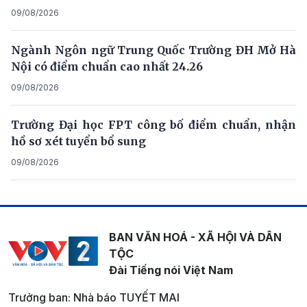
09/08/2026
Ngành Ngôn ngữ Trung Quốc Trường ĐH Mở Hà
Nội có điểm chuẩn cao nhất 24.26
09/08/2026
Trường Đại học FPT công bố điểm chuẩn, nhận
hồ sơ xét tuyển bổ sung
09/08/2026
BAN VĂN HOÁ - XÃ HỘI VÀ DÂN
TỘC
Đài Tiếng nói Việt Nam
Trưởng ban: Nhà báo TUYẾT MAI