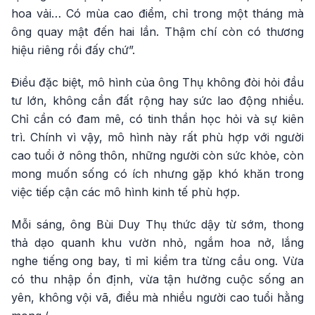
hoa vải… Có mùa cao điểm, chỉ trong một tháng mà
ông quay mật đến hai lần. Thậm chí còn có thương
hiệu riêng rồi đấy chứ”.
Điều đặc biệt, mô hình của ông Thụ không đòi hỏi đầu
tư lớn, không cần đất rộng hay sức lao động nhiều.
Chỉ cần có đam mê, có tinh thần học hỏi và sự kiên
trì. Chính vì vậy, mô hình này rất phù hợp với người
cao tuổi ở nông thôn, những người còn sức khỏe, còn
mong muốn sống có ích nhưng gặp khó khăn trong
việc tiếp cận các mô hình kinh tế phù hợp.
Mỗi sáng, ông Bùi Duy Thụ thức dậy từ sớm, thong
thả dạo quanh khu vườn nhỏ, ngắm hoa nở, lắng
nghe tiếng ong bay, tỉ mỉ kiểm tra từng cầu ong. Vừa
có thu nhập ổn định, vừa tận hưởng cuộc sống an
yên, không vội vã, điều mà nhiều người cao tuổi hằng