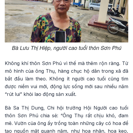
Bà Lưu Thị Hiệp, người cao tuổi thôn Sơn Phú
Không khí thôn Sơn Phú vì thế mà thêm rộn ràng. Từ
mô hình của ông Thụ, hàng chục hộ dân trong xã đã
bắt đầu làm theo. Không ít người cao tuổi cũng tìm
được niềm vui mới, động lực sống mới sau nhiều năm
“rút lui” khỏi lao động sản xuất.
Bà Sa Thị Dung, Chi hội trưởng Hội Người cao tuổi
thôn Sơn Phú chia sẻ: “Ông Thụ rất chịu khó, đam
mê. Vườn của ông ấy trồng toàn những cây có hoa để
tạo nguồn mật quanh năm, như hoa nhãn, hoa keo,