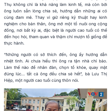
Thụ không chỉ là khả năng làm kinh tế, mà còn bởi
ông luôn sẵn lòng chia sẻ, hướng dẫn những ai có
cùng đam mê. Thay vì giữ riêng kỹ thuật hay kinh
nghiệm cho bản thân, ông mở một tổ nuôi ong cộng
đồng, nơi bất kỳ ai, đặc biệt là người cao tuổi có thể
đến học hỏi, tham quan và thậm chí mượn tổ giống để
thực hành.
“Những người có sở thích đến, ông ấy hướng dẫn
nhiệt tình. Ai chưa hiểu thì ông ra tận nhà chỉ bảo.
Làm thế nào để nhân đàn, chọn tổ khỏe, quay mật
đúng lúc… tất cả ông đều chia sẻ hết”, bà Lưu Thị
Hiệp, một người cao tuổi cùng thôn nói.