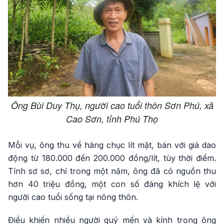
Ông Bùi Duy Thụ, người cao tuổi thôn Sơn Phú, xã
Cao Sơn, tỉnh Phú Thọ
Mỗi vụ, ông thu về hàng chục lít mật, bán với giá dao
động từ 180.000 đến 200.000 đồng/lít, tùy thời điểm.
Tính sơ sơ, chỉ trong một năm, ông đã có nguồn thu
hơn 40 triệu đồng, một con số đáng khích lệ với
người cao tuổi sống tại nông thôn.
Điều khiến nhiều người quý mến và kính trọng ông