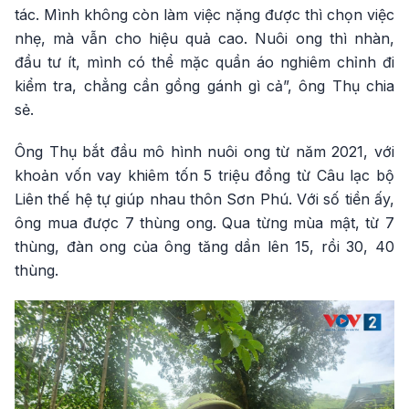
tác. Mình không còn làm việc nặng được thì chọn việc
nhẹ, mà vẫn cho hiệu quả cao. Nuôi ong thì nhàn,
đầu tư ít, mình có thể mặc quần áo nghiêm chỉnh đi
kiểm tra, chẳng cần gồng gánh gì cả”, ông Thụ chia
sẻ.
Ông Thụ bắt đầu mô hình nuôi ong từ năm 2021, với
khoản vốn vay khiêm tốn 5 triệu đồng từ Câu lạc bộ
Liên thế hệ tự giúp nhau thôn Sơn Phú. Với số tiền ấy,
ông mua được 7 thùng ong. Qua từng mùa mật, từ 7
thùng, đàn ong của ông tăng dần lên 15, rồi 30, 40
thùng.