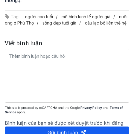
mong./.
Tag:
người cao tuổi
mô hình kinh tế người già
nuôi
ong ở Phú Thọ
sống đẹp tuổi già
câu lạc bộ liên thế hệ
Viết bình luận
This site is protected by reCAPTCHA and the Google
Privacy Policy
and
Terms of
Service
apply.
Bình luận của bạn sẽ được xét duyệt trước khi đăng
Gửi bình luận