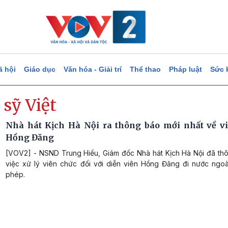
ã hội
Giáo dục
Văn hóa - Giải trí
Thể thao
Pháp luật
Sức 
sỹ Việt
Nhà hát Kịch Hà Nội ra thông báo mới nhất về vi
Hồng Đăng
[VOV2] - NSND Trung Hiếu, Giám đốc Nhà hát Kịch Hà Nội đã th
việc xử lý viên chức đối với diễn viên Hồng Đăng đi nước ngoà
phép.