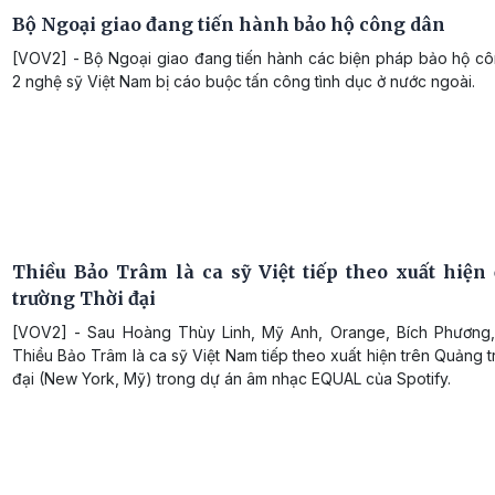
Bộ Ngoại giao đang tiến hành bảo hộ công dân
[VOV2] - Bộ Ngoại giao đang tiến hành các biện pháp bảo hộ cô
2 nghệ sỹ Việt Nam bị cáo buộc tấn công tình dục ở nước ngoài.
Thiều Bảo Trâm là ca sỹ Việt tiếp theo xuất hiện
trường Thời đại
[VOV2] - Sau Hoàng Thùy Linh, Mỹ Anh, Orange, Bích Phương,
Thiều Bảo Trâm là ca sỹ Việt Nam tiếp theo xuất hiện trên Quảng 
đại (New York, Mỹ) trong dự án âm nhạc EQUAL của Spotify.