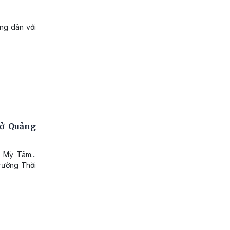
ng dân với
 ở Quảng
 Mỹ Tâm...
trường Thời