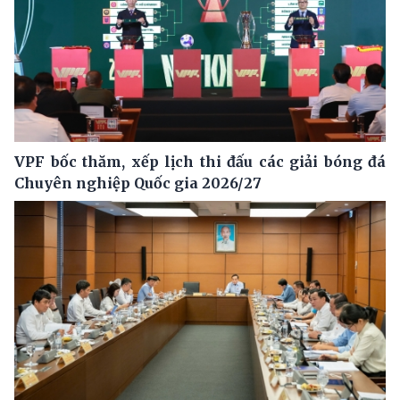
VPF bốc thăm, xếp lịch thi đấu các giải bóng đá
Chuyên nghiệp Quốc gia 2026/27