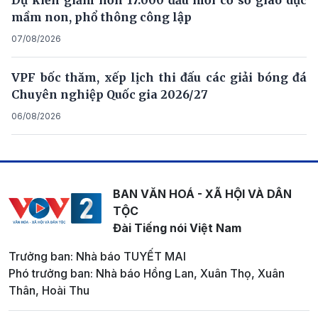
mầm non, phổ thông công lập
07/08/2026
VPF bốc thăm, xếp lịch thi đấu các giải bóng đá
Chuyên nghiệp Quốc gia 2026/27
06/08/2026
BAN VĂN HOÁ - XÃ HỘI VÀ DÂN
TỘC
Đài Tiếng nói Việt Nam
Trưởng ban: Nhà báo TUYẾT MAI
Phó trưởng ban: Nhà báo Hồng Lan, Xuân Thọ, Xuân
Thân, Hoài Thu