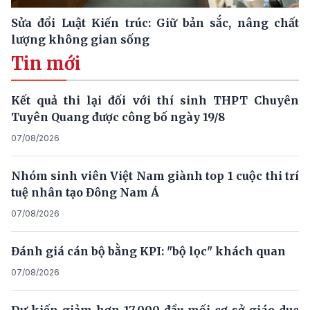
Sửa đổi Luật Kiến trúc: Giữ bản sắc, nâng chất
lượng không gian sống
Tin mới
Kết quả thi lại đối với thí sinh THPT Chuyên
Tuyên Quang được công bố ngày 19/8
07/08/2026
Nhóm sinh viên Việt Nam giành top 1 cuộc thi trí
tuệ nhân tạo Đông Nam Á
07/08/2026
Đánh giá cán bộ bằng KPI: "bộ lọc" khách quan
07/08/2026
Dự kiến giảm hơn 17.000 đầu mối cơ sở giáo dục