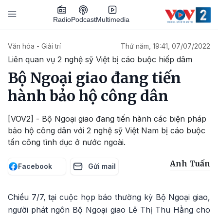
Nhảy đến nội dung
Podcast
Radio
Multimedia
Main navigation
Văn hóa - Giải trí
Thứ năm, 19:41, 07/07/2022
Liên quan vụ 2 nghệ sỹ Việt bị cáo buộc hiếp dâm
Bộ Ngoại giao đang tiến
hành bảo hộ công dân
[VOV2] - Bộ Ngoại giao đang tiến hành các biện pháp
bảo hộ công dân với 2 nghệ sỹ Việt Nam bị cáo buộc
tấn công tình dục ở nước ngoài.
Anh Tuấn
Facebook
Gửi mail
Chiều 7/7, tại cuộc họp báo thường kỳ Bộ Ngoại giao,
người phát ngôn Bộ Ngoại giao Lê Thị Thu Hằng cho