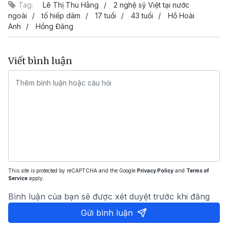
Tag:
Lê Thị Thu Hằng
2 nghệ sỹ Việt tại nước
ngoài
tố hiếp dâm
17 tuổi
43 tuổi
Hồ Hoài
Anh
Hồng Đăng
Viết bình luận
This site is protected by reCAPTCHA and the Google
Privacy Policy
and
Terms of
Service
apply.
Bình luận của bạn sẽ được xét duyệt trước khi đăng
Gửi bình luận