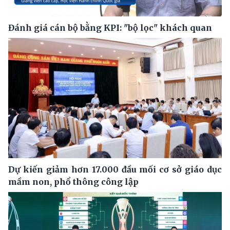
Đánh giá cán bộ bằng KPI: "bộ lọc" khách quan
Dự kiến giảm hơn 17.000 đầu mối cơ sở giáo dục
mầm non, phổ thông công lập