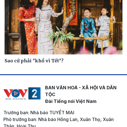
Sao cứ phải "khổ vì Tết"?
BAN VĂN HOÁ - XÃ HỘI VÀ DÂN
TỘC
Đài Tiếng nói Việt Nam
Trưởng ban: Nhà báo TUYẾT MAI
Phó trưởng ban: Nhà báo Hồng Lan, Xuân Thọ, Xuân
Thân, Hoài Thu