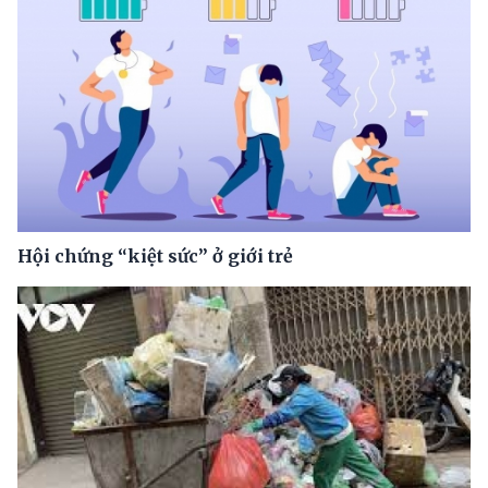
Hội chứng “kiệt sức” ở giới trẻ