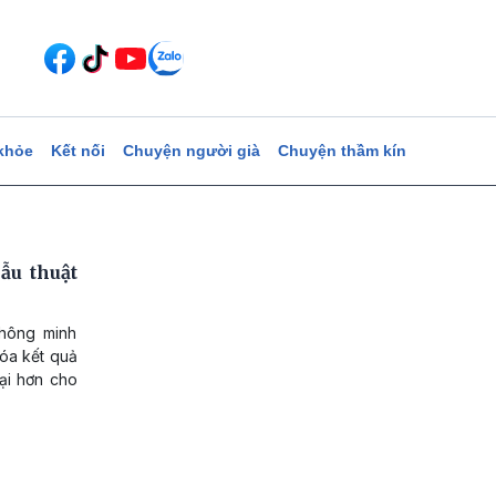
khỏe
Kết nối
Chuyện người già
Chuyện thầm kín
ẫu thuật
thông minh
hóa kết quả
đại hơn cho