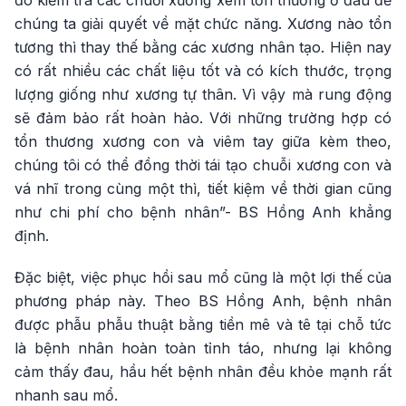
chúng ta giải quyết về mặt chức năng. Xương nào tổn
tương thì thay thế bằng các xương nhân tạo. Hiện nay
có rất nhiều các chất liệu tốt và có kích thước, trọng
lượng giống như xương tự thân. Vì vậy mà rung động
sẽ đảm bảo rất hoàn hảo. Với những trường hợp có
tổn thương xương con và viêm tay giữa kèm theo,
chúng tôi có thể đồng thời tái tạo chuỗi xương con và
vá nhĩ trong cùng một thì, tiết kiệm về thời gian cũng
như chi phí cho bệnh nhân”- BS Hồng Anh khẳng
định.
Đặc biệt, việc phục hồi sau mổ cũng là một lợi thế của
phương pháp này. Theo BS Hồng Anh, bệnh nhân
được phẫu phẫu thuật bằng tiền mê và tê tại chỗ tức
là bệnh nhân hoàn toàn tỉnh táo, nhưng lại không
cảm thấy đau, hầu hết bệnh nhân đều khỏe mạnh rất
nhanh sau mổ.