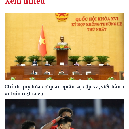
Xem nhiều
Chính quy hóa cơ quan quân sự cấp xã, siết hành
vi trốn nghĩa vụ