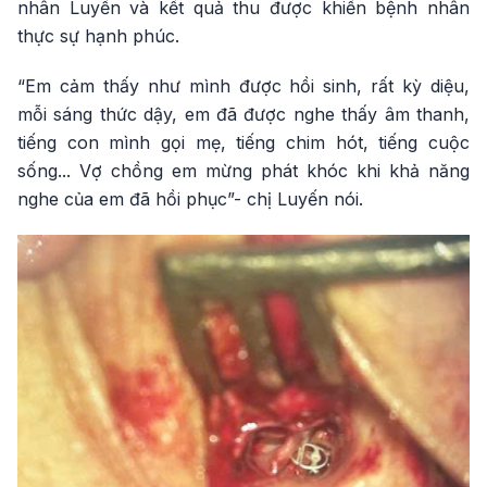
nhân Luyến và kết quả thu được khiến bệnh nhân
thực sự hạnh phúc.
“Em cảm thấy như mình được hồi sinh, rất kỳ diệu,
mỗi sáng thức dậy, em đã được nghe thấy âm thanh,
tiếng con mình gọi mẹ, tiếng chim hót, tiếng cuộc
sống... Vợ chồng em mừng phát khóc khi khả năng
nghe của em đã hồi phục”- chị Luyến nói.