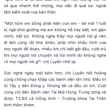
sẽ qua nhanh thế nhưng, mọi việc đi quá xa- ngoài
tầm kiểm soát của bản thân.
“Một hôm em bỗng phát hiện con em - bé mới 1 tuổi
bị ngã khỏi giường mà em không hề hay biết, em giận
mình, bất lực. Không nghe thấy mọi người nói gì nên
đi làm cũng rất khó khăn, phải nhìn khẩu hình của
mọi người để đoán, nhiều khi chỉ biết gật đầu, cười trừ
khi mọi người nói chuyện và hỏi mình do không nghe
rõ mọi người nói gì”- chị Luyến nhớ lại.
Sức nghe ngày một kém hơn, chị Luyến hốt hoảng
cùng chồng chạy khắp các bệnh viện lớn nhỏ. Điều trị
từ Tây y đến Đông y. Nhưng tất cả đều vô ích. Cuối
cùng chị đến Bệnh viện Tai Mũi Họng Trung ương và
được TS.BS Lê Hồng Anh – Trưởng khoa Tai Thần
kinh thăm khám.