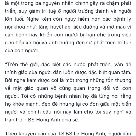
là một trong ba nguyên nhân chính gây ra chậm phát
triển, suy giảm trí tuệ ở người trưởng thành và người
lớn tuổi. Nghe kém còn nguy hiểm hơn các bệnh lý
nội khoa như: tăng huyết áp, tiểu đường và mỡ máu vì
căn bệnh này khiến con người bị hạn chế trong việc
giao tiếp xã hội và ảnh hưởng đến sự phát triển trí tuệ
của con người.
“Trên thế giới, đặc biệt các nước phát triển, vấn đề
thính giác của người dân luôn được đặc biệt quan tâm.
Bởi nghe kém được coi là một trong những tổn thương
về mặt giác quan vô cùng quan trọng đối với con
người. Tôi có những bệnh nhân họ đã từng nói rằng
họ khỏe mạnh, đẹp đẽ nhưng lại cô đơn giữa một biển
người và chính câu nói này làm cho tôi suy nghĩ và
trăn trở”- BS Hồng Anh chia sẻ.
Theo khuyến cáo của TS.BS Lê Hồng Anh, người dân