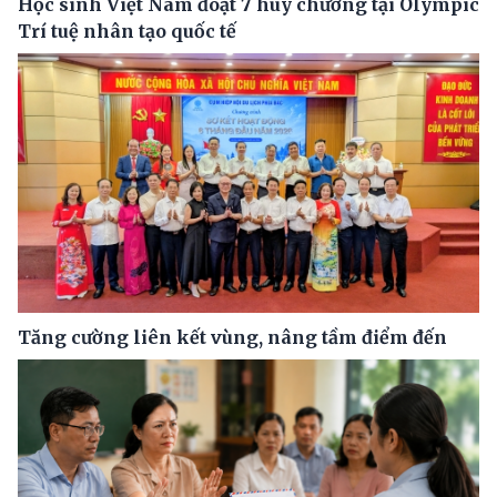
Học sinh Việt Nam đoạt 7 huy chương tại Olympic
Trí tuệ nhân tạo quốc tế
Tăng cường liên kết vùng, nâng tầm điểm đến