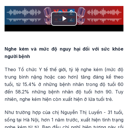
Play
Video
Ng
he kém và mức độ nguy hại đối với sức khỏe
người bệnh
Theo Tổ chức Y tế thế giới, tỷ lệ nghe kém (mức độ
trung bình nặng hoặc cao hơn) tăng đáng kể theo
tuổi, từ 15.4% ở những bệnh nhân trong độ tuổi 60
đến 58.2% những bệnh nhân độ tuổi hơn 90. Tuy
nhiên, nghe kém hiện còn xuất hiện ở lứa tuổi trẻ.
Như trường hợp của chị Nguyễn Thị Luyến - 31 tuổi,
sống tại Hà Nội, hơn 1 năm trước, xuất hiện tình trạng
nghe kém từ từ. Ban đầu chị nghĩ hiện tượng này rồi