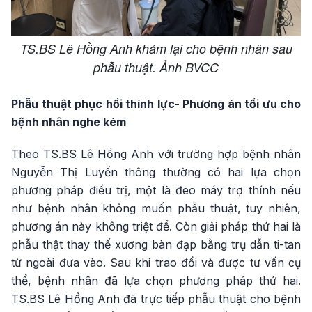
TS.BS Lê Hồng Anh khám lại cho bệnh nhân sau
phẫu thuật. Ảnh BVCC
Phẫu thuật phục hồi thính lực- Phương án tối ưu cho
bệnh nhân nghe kém
Theo TS.BS Lê Hồng Anh với trường hợp bệnh nhân
Nguyễn Thị Luyến thông thường có hai lựa chọn
phương pháp điều trị, một là đeo máy trợ thính nếu
như bệnh nhân không muốn phẫu thuật, tuy nhiên,
phương án này không triệt để. Còn giải pháp thứ hai là
phẫu thật thay thế xương bàn đạp bằng trụ dẫn ti-tan
từ ngoài đưa vào. Sau khi trao đổi và được tư vấn cụ
thể, bệnh nhân đã lựa chọn phương pháp thứ hai.
TS.BS Lê Hồng Anh đã trực tiếp phẫu thuật cho bệnh