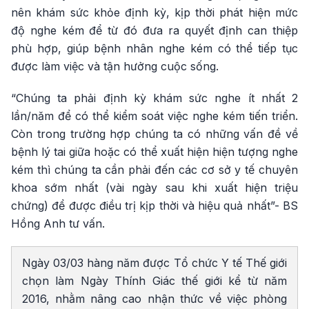
nên khám sức khỏe định kỳ, kịp thời phát hiện mức
độ nghe kém để từ đó đưa ra quyết định can thiệp
phù hợp, giúp bệnh nhân nghe kém có thể tiếp tục
được làm việc và tận hưởng cuộc sống.
“Chúng ta phải định kỳ khám sức nghe ít nhất 2
lần/năm để có thể kiểm soát việc nghe kém tiến triển.
Còn trong trường hợp chúng ta có những vấn đề về
bệnh lý tai giữa hoặc có thể xuất hiện hiện tượng nghe
kém thì chúng ta cần phải đến các cơ sở y tế chuyên
khoa sớm nhất (vài ngày sau khi xuất hiện triệu
chứng) để được điều trị kịp thời và hiệu quả nhất”- BS
Hồng Anh tư vấn.
Ngày 03/03 hàng năm được Tổ chức Y tế Thế giới
chọn làm Ngày Thính Giác thế giới kể từ năm
2016, nhằm nâng cao nhận thức về việc phòng