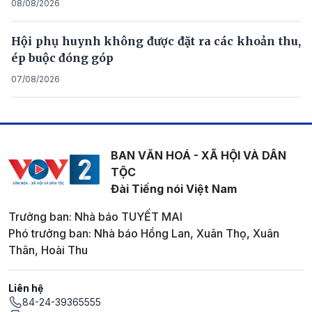
08/08/2026
Hội phụ huynh không được đặt ra các khoản thu,
ép buộc đóng góp
07/08/2026
BAN VĂN HOÁ - XÃ HỘI VÀ DÂN
TỘC
Đài Tiếng nói Việt Nam
Trưởng ban: Nhà báo TUYẾT MAI
Phó trưởng ban: Nhà báo Hồng Lan, Xuân Thọ, Xuân
Thân, Hoài Thu
Liên hệ
84-24-39365555