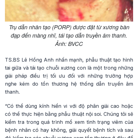
Trụ dẫn nhân tạo (PORP) được đặt từ xương bàn
đạp đến màng nhĩ, tái tạo dẫn truyền âm thanh.
Ảnh: BVCC
TS.BS Lê Hồng Anh nhấn mạnh, phẫu thuật tạo hình
tai giữa và tái tạo chuỗi xương con là một trong những
giải pháp điều trị tối ưu đối với những trường hợp
nghe kém do tổn thương hệ thống dẫn truyền âm
thanh.
“Có thể dùng kính hiển vi với độ phân giải cao hoặc
có thể thực hiện bằng phẫu thuật nội soi. Chúng tôi sẽ
kiểm tra trong quá trình mổ xem tình trạng viêm của
bệnh nhân có hay không, giải quyết bệnh tích và sau
đó kiểm tra các chuỗi xương xem tổn thương ở đâu để