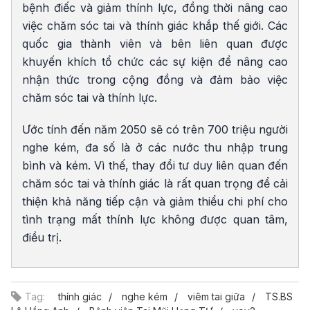
bệnh điếc và giảm thính lực, đồng thời nâng cao
việc chăm sóc tai và thính giác khắp thế giới. Các
quốc gia thành viên và bên liên quan được
khuyến khích tổ chức các sự kiện để nâng cao
nhận thức trong cộng đồng và đảm bảo việc
chăm sóc tai và thính lực.
Ước tính đến năm 2050 sẽ có trên 700 triệu người
nghe kém, đa số là ở các nước thu nhập trung
bình và kém. Vì thế, thay đổi tư duy liên quan đến
chăm sóc tai và thính giác là rất quan trọng để cải
thiện khả năng tiếp cận và giảm thiểu chi phí cho
tình trạng mất thính lực không được quan tâm,
điều trị.
Tag:
thính giác
nghe kém
viêm tai giữa
TS.BS