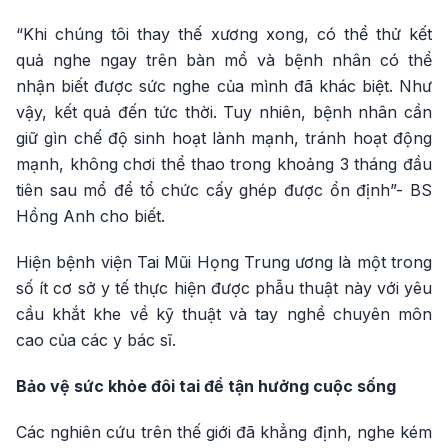
“Khi chúng tôi thay thế xương xong, có thể thử kết
quả nghe ngay trên bàn mổ và bệnh nhân có thể
nhận biết được sức nghe của mình đã khác biệt. Như
vậy, kết quả đến tức thời. Tuy nhiên, bệnh nhân cần
giữ gìn chế độ sinh hoạt lành mạnh, tránh hoạt động
mạnh, không chơi thể thao trong khoảng 3 tháng đầu
tiên sau mổ để tổ chức cấy ghép được ổn định”- BS
Hồng Anh cho biết.
Hiện bệnh viện Tai Mũi Họng Trung ương là một trong
số ít cơ sở y tế thực hiện được phẫu thuật này với yêu
cầu khắt khe về kỹ thuật và tay nghề chuyên môn
cao của các y bác sĩ.
Bảo vệ sức khỏe đôi tai để tận hưởng cuộc sống
Các nghiên cứu trên thế giới đã khẳng định, nghe kém