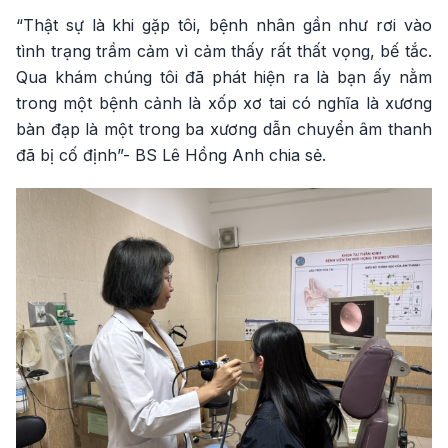
“Thật sự là khi gặp tôi, bệnh nhân gần như rơi vào
tình trạng trầm cảm vì cảm thấy rất thất vọng, bế tắc.
Qua khám chúng tôi đã phát hiện ra là bạn ấy nằm
trong một bệnh cảnh là xốp xơ tai có nghĩa là xương
bàn đạp là một trong ba xương dẫn chuyển âm thanh
đã bị cố định”- BS Lê Hồng Anh chia sẻ.