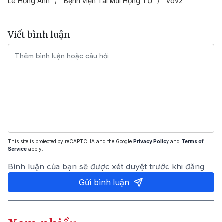
Lê Hồng Anh
Bệnh viện Tai Mũi Họng TƯ
vov2
Viết bình luận
This site is protected by reCAPTCHA and the Google
Privacy Policy
and
Terms of
Service
apply.
Bình luận của bạn sẽ được xét duyệt trước khi đăng
Gửi bình luận