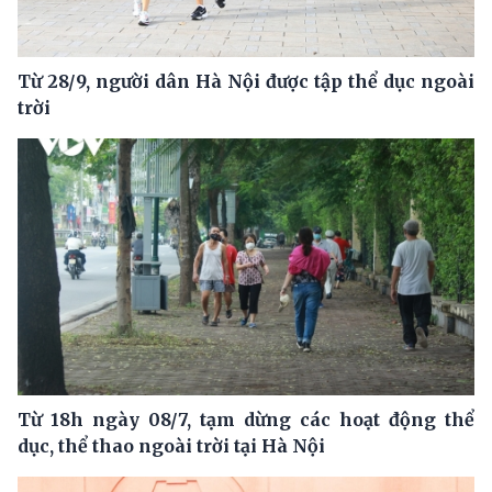
Từ 28/9, người dân Hà Nội được tập thể dục ngoài
trời
Từ 18h ngày 08/7, tạm dừng các hoạt động thể
dục, thể thao ngoài trời tại Hà Nội