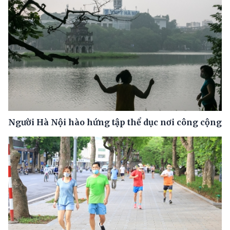
Người Hà Nội hào hứng tập thể dục nơi công cộng