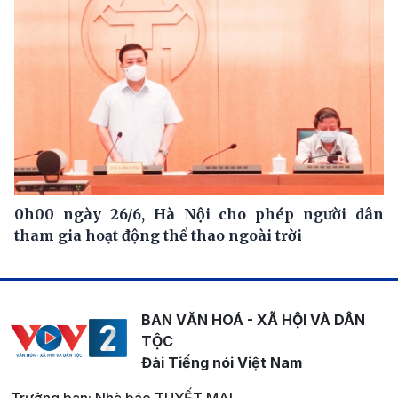
0h00 ngày 26/6, Hà Nội cho phép người dân
tham gia hoạt động thể thao ngoài trời
BAN VĂN HOÁ - XÃ HỘI VÀ DÂN
TỘC
Đài Tiếng nói Việt Nam