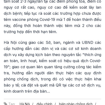
tầm soát 2-3 ngày/lần tại các điểm phong tỏa, điểm có
nguy cơ rất cao, nguy cơ cao để kiểm soát lây lan
dịch bệnh; tiếp tục rà soát các trường hợp chưa được
tiêm vaccine phòng Covid-19 mũi 1 để hoàn thành điều
này, đồng thời hoàn thành việc tiêm mũi 2 cho các
trường hợp đến thời hạn tiêm.
Hà Nội cũng giao các Sở, ban, ngành và UBND các
cấp hướng dẫn các đơn vị và các cơ sở kinh doanh
dịch vụ xây dựng kịch bản theo nguyên tắc "thích ứng
an toàn, linh hoạt, kiểm soát có hiệu quả dịch Covid-
19"; giao cơ quan liên quan tăng cường công tác kiểm
tra, hướng dẫn người dân thực hiện các quy định
phòng chống dịch, trong đó có việc thực hiện khai
báo y tế; cài đặt và quét mã QR tại các cơ sở dịch vụ,
kinh doanh trên địa bàn…
Tag:
Hà Nội
điều chỉnh
biện pháp chống dịch