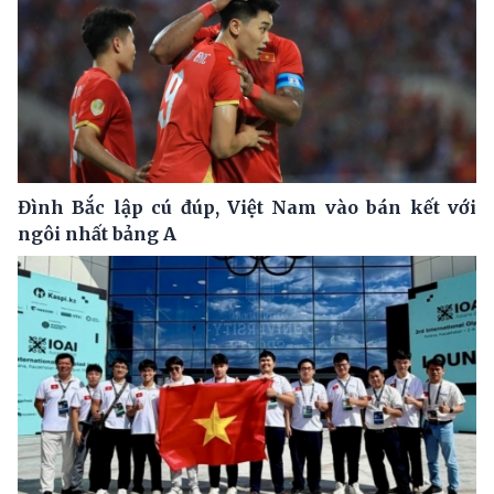
Đình Bắc lập cú đúp, Việt Nam vào bán kết với
ngôi nhất bảng A