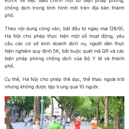
KGVX về việc điều chỉnh một số biện pháp phòng,
chống dịch trong tình hình mới trên địa bàn thành
phố.
Theo nội dung công văn, bắt đầu từ ngày mai (28/9),
Hà Nội cho phép thực hiện một số hoạt động, yêu
cầu các cơ sở kinh doanh dịch vụ, người dân thực
hiện nghiêm quy định 5K, bắt buộc quét mã QR và các
biện pháp phòng chống dịch của Bộ Y tế và thành
phố.
Cụ thể, Hà Nội cho phép thể dục, thể thao ngoài trời
nhưng không được tập trung quá 10 người.