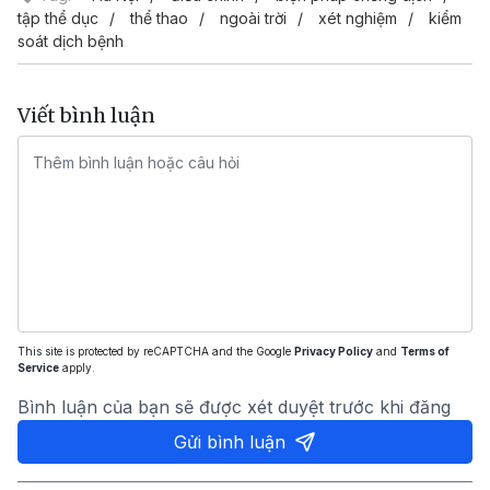
tập thể dục
thể thao
ngoài trời
xét nghiệm
kiểm
soát dịch bệnh
Viết bình luận
This site is protected by reCAPTCHA and the Google
Privacy Policy
and
Terms of
Service
apply.
Bình luận của bạn sẽ được xét duyệt trước khi đăng
Gửi bình luận