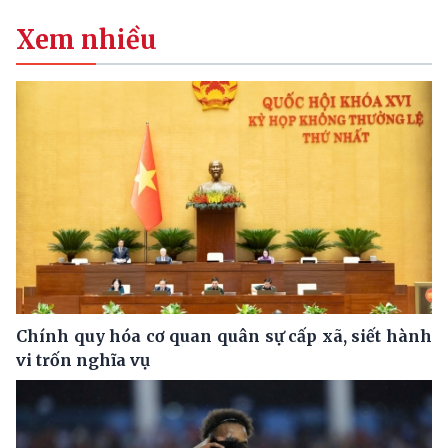
Xem nhiều
Chính quy hóa cơ quan quân sự cấp xã, siết hành
vi trốn nghĩa vụ