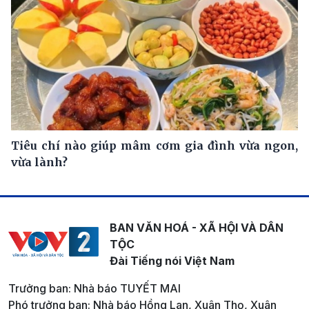
Tiêu chí nào giúp mâm cơm gia đình vừa ngon,
vừa lành?
BAN VĂN HOÁ - XÃ HỘI VÀ DÂN
TỘC
Đài Tiếng nói Việt Nam
Trưởng ban: Nhà báo TUYẾT MAI
Phó trưởng ban: Nhà báo Hồng Lan, Xuân Thọ, Xuân