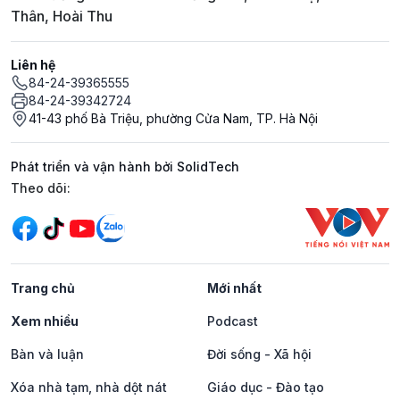
Thân, Hoài Thu
Liên hệ
84-24-39365555
84-24-39342724
41-43 phố Bà Triệu, phường Cửa Nam, TP. Hà Nội
Phát triển và vận hành bởi SolidTech
Mạng xã hội
Theo dõi:
Trang chủ
Mới nhất
Xem nhiều
Podcast
Bàn và luận
Đời sống - Xã hội
Xóa nhà tạm, nhà dột nát
Giáo dục - Đào tạo