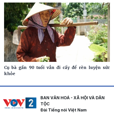
Cụ bà gần 90 tuổi vẫn đi cấy để rèn luyện sức
khỏe
BAN VĂN HOÁ - XÃ HỘI VÀ DÂN
TỘC
Đài Tiếng nói Việt Nam