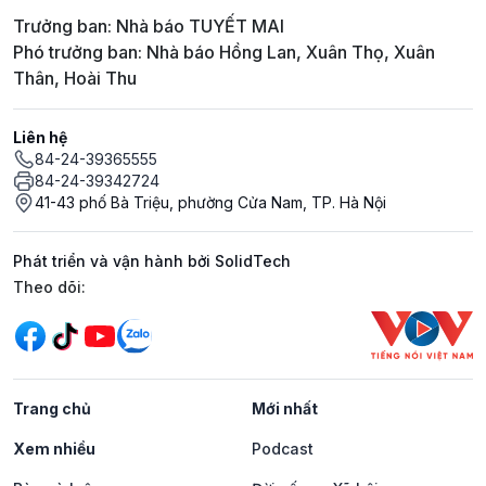
Trưởng ban: Nhà báo TUYẾT MAI
Phó trưởng ban: Nhà báo Hồng Lan, Xuân Thọ, Xuân
Thân, Hoài Thu
Liên hệ
84-24-39365555
84-24-39342724
41-43 phố Bà Triệu, phường Cửa Nam, TP. Hà Nội
Phát triển và vận hành bởi SolidTech
Mạng xã hội
Theo dõi:
Trang chủ
Mới nhất
Xem nhiều
Podcast