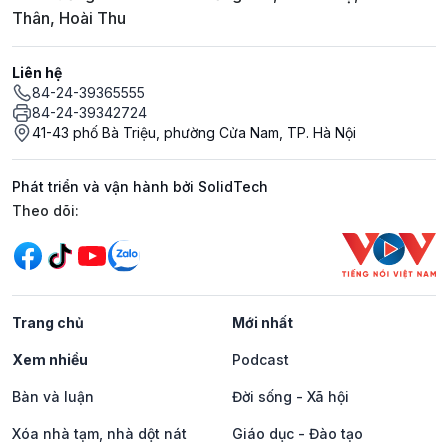
Thân, Hoài Thu
Liên hệ
84-24-39365555
84-24-39342724
41-43 phố Bà Triệu, phường Cửa Nam, TP. Hà Nội
Phát triển và vận hành bởi SolidTech
Mạng xã hội
Theo dõi:
Trang chủ
Mới nhất
Xem nhiều
Podcast
Bàn và luận
Đời sống - Xã hội
Xóa nhà tạm, nhà dột nát
Giáo dục - Đào tạo