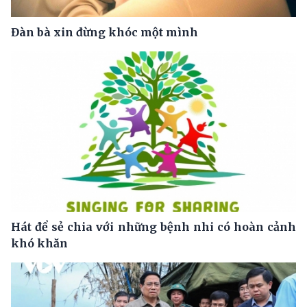
Đàn bà xin đừng khóc một mình
Hát để sẻ chia với những bệnh nhi có hoàn cảnh
khó khăn