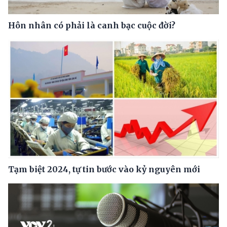
Hôn nhân có phải là canh bạc cuộc đời?
Tạm biệt 2024, tự tin bước vào kỷ nguyên mới