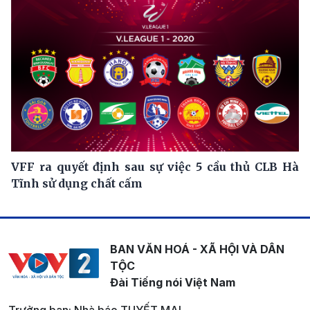
VFF ra quyết định sau sự việc 5 cầu thủ CLB Hà
Tĩnh sử dụng chất cấm
BAN VĂN HOÁ - XÃ HỘI VÀ DÂN
TỘC
Đài Tiếng nói Việt Nam