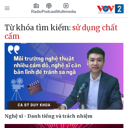
Nhảy đến nội dung
Podcast
Radio
Multimedia
Main navigation
Từ khóa tìm kiếm:
sử dụng chất
cấm
Nghệ sĩ - Danh tiếng và trách nhiệm