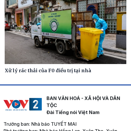
Xử lý rác thải của F0 điều trị tại nhà
BAN VĂN HOÁ - XÃ HỘI VÀ DÂN
TỘC
Đài Tiếng nói Việt Nam
Trưởng ban: Nhà báo TUYẾT MAI