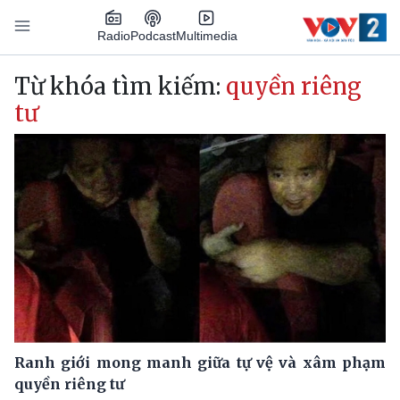
Nhảy đến nội dung
Podcast
Radio
Multimedia
Main navigation
Từ khóa tìm kiếm:
quyền riêng
tư
Ranh giới mong manh giữa tự vệ và xâm phạm
quyền riêng tư