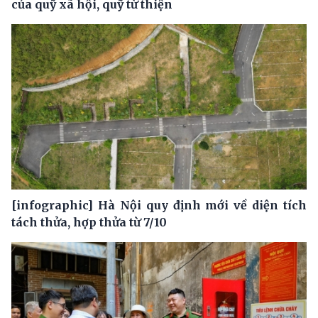
của quỹ xã hội, quỹ từ thiện
[infographic] Hà Nội quy định mới về diện tích
tách thửa, hợp thửa từ 7/10