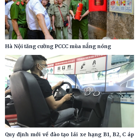
Hà Nội tăng cường PCCC mùa nắng nóng
Quy định mới về đào tạo lái xe hạng B1, B2, C áp