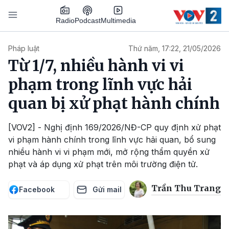
Nhảy đến nội dung
Podcast
Radio
Multimedia
Main navigation
Pháp luật
Thứ năm, 17:22, 21/05/2026
Từ 1/7, nhiều hành vi vi
phạm trong lĩnh vực hải
quan bị xử phạt hành chính
[VOV2] - Nghị định 169/2026/NĐ-CP quy định xử phạt
vi phạm hành chính trong lĩnh vực hải quan, bổ sung
nhiều hành vi vi phạm mới, mở rộng thẩm quyền xử
phạt và áp dụng xử phạt trên môi trường điện tử.
Trần Thu Trang
Facebook
Gửi mail