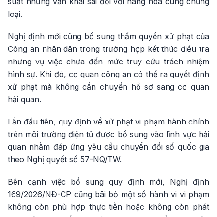
suất nhưng vẫn khai sai đối với hàng hóa cùng chủng
loại.
Nghị định mới cũng bổ sung thẩm quyền xử phạt của
Công an nhân dân trong trường hợp kết thúc điều tra
nhưng vụ việc chưa đến mức truy cứu trách nhiệm
hình sự. Khi đó, cơ quan công an có thể ra quyết định
xử phạt mà không cần chuyển hồ sơ sang cơ quan
hải quan.
Lần đầu tiên, quy định về xử phạt vi phạm hành chính
trên môi trường điện tử được bổ sung vào lĩnh vực hải
quan nhằm đáp ứng yêu cầu chuyển đổi số quốc gia
theo Nghị quyết số 57-NQ/TW.
Bên cạnh việc bổ sung quy định mới, Nghị định
169/2026/NĐ-CP cũng bãi bỏ một số hành vi vi phạm
không còn phù hợp thực tiễn hoặc không còn phát