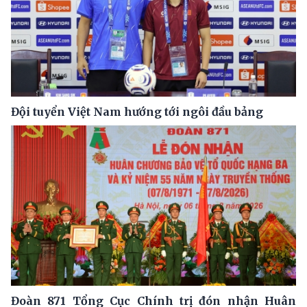
Đội tuyển Việt Nam hướng tới ngôi đầu bảng
Đoàn 871 Tổng Cục Chính trị đón nhận Huân