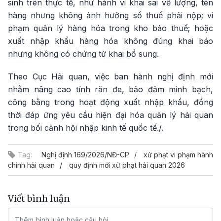
sinh trên thực tế, như hành vi khai sai về lượng, tên
hàng nhưng không ảnh hưởng số thuế phải nộp; vi
phạm quản lý hàng hóa trong kho bảo thuế; hoặc
xuất nhập khẩu hàng hóa không đúng khai báo
nhưng không có chứng từ khai bổ sung.
Theo Cục Hải quan, việc ban hành nghị định mới
nhằm nâng cao tính răn đe, bảo đảm minh bạch,
công bằng trong hoạt động xuất nhập khẩu, đồng
thời đáp ứng yêu cầu hiện đại hóa quản lý hải quan
trong bối cảnh hội nhập kinh tế quốc tế./.
Tag:
Nghị định 169/2026/NĐ-CP
xử phạt vi phạm hành
chính hải quan
quy định mới xử phạt hải quan 2026
Viết bình luận