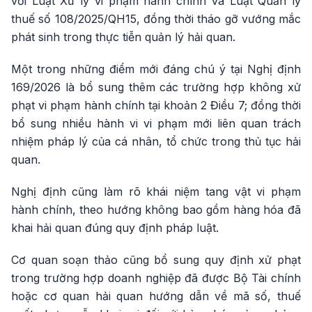
với Luật Xử lý vi phạm hành chính và Luật Quản lý
thuế số 108/2025/QH15, đồng thời tháo gỡ vướng mắc
phát sinh trong thực tiễn quản lý hải quan.
Một trong những điểm mới đáng chú ý tại Nghị định
169/2026 là bổ sung thêm các trường hợp không xử
phạt vi phạm hành chính tại khoản 2 Điều 7; đồng thời
bổ sung nhiều hành vi vi phạm mới liên quan trách
nhiệm pháp lý của cá nhân, tổ chức trong thủ tục hải
quan.
Nghị định cũng làm rõ khái niệm tang vật vi phạm
hành chính, theo hướng không bao gồm hàng hóa đã
khai hải quan đúng quy định pháp luật.
Cơ quan soạn thảo cũng bổ sung quy định xử phạt
trong trường hợp doanh nghiệp đã được Bộ Tài chính
hoặc cơ quan hải quan hướng dẫn về mã số, thuế