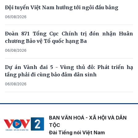
Đội tuyển Việt Nam hướng tới ngôi đầu bảng
06/08/2026
Đoàn 871 Tổng Cục Chính trị đón nhận Huân
chương Bảo vệ Tổ quốc hạng Ba
06/08/2026
Dự án Vành đai 5 - Vùng thủ đô: Phát triển hạ
tầng phải đi cùng bảo đảm dân sinh
06/08/2026
BAN VĂN HOÁ - XÃ HỘI VÀ DÂN
TỘC
Đài Tiếng nói Việt Nam