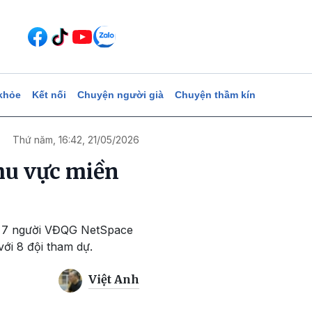
khỏe
Kết nối
Chuyện người già
Chuyện thầm kín
Thứ năm, 16:42, 21/05/2026
hu vực miền
đá 7 người VĐQG NetSpace
ới 8 đội tham dự.
Việt Anh