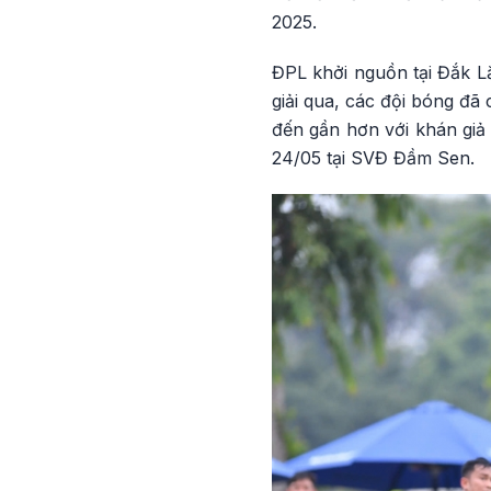
2025.
ĐPL khởi nguồn tại Đắk 
giải qua, các đội bóng đã
đến gần hơn với khán giả
24/05 tại SVĐ Đầm Sen.