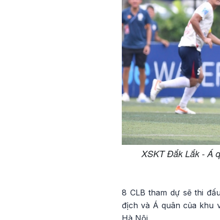
XSKT Đắk Lắk - Á q
8 CLB tham dự sẽ thi đấu
địch và Á quân của khu v
Hà Nội.