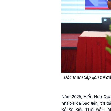
Bốc thăm xếp lịch thi 
Năm 2025, Hiếu Hoa Quah
nhà xe đã Bắc tiến, thi 
Xổ Số Kiến Thiết Đắk Lắ