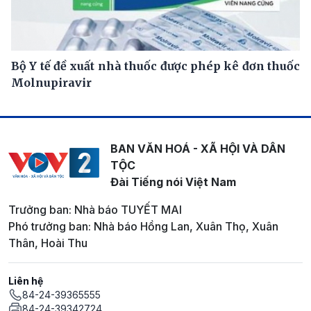
Bộ Y tế đề xuất nhà thuốc được phép kê đơn thuốc
Molnupiravir
BAN VĂN HOÁ - XÃ HỘI VÀ DÂN
TỘC
Đài Tiếng nói Việt Nam
Trưởng ban: Nhà báo TUYẾT MAI
Phó trưởng ban: Nhà báo Hồng Lan, Xuân Thọ, Xuân
Thân, Hoài Thu
Liên hệ
84-24-39365555
84-24-39342724