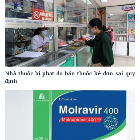
Nhà thuốc bị phạt do bán thuốc kê đơn sai quy
định