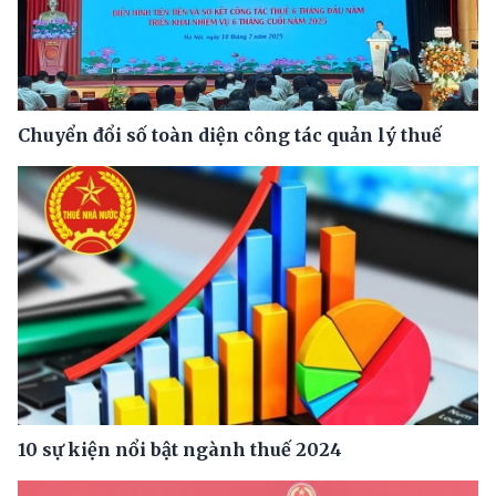
Chuyển đổi số toàn diện công tác quản lý thuế
10 sự kiện nổi bật ngành thuế 2024