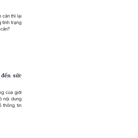
cân thì lại
 tình trạng
 cân?
 đến sức
g của giới
ó nội dung
 thông tin