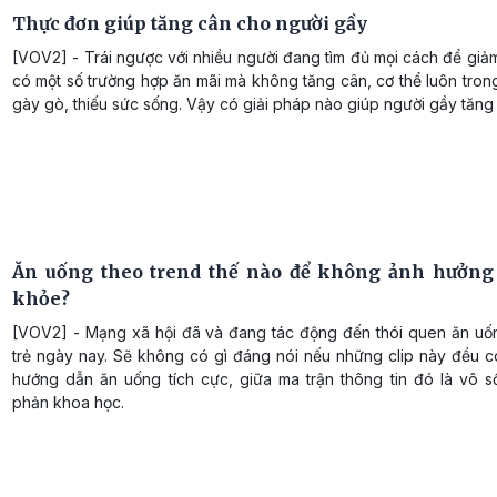
Thực đơn giúp tăng cân cho người gầy
[VOV2] - Trái ngược với nhiều người đang tìm đủ mọi cách để giảm 
có một số trường hợp ăn mãi mà không tăng cân, cơ thể luôn trong
gày gò, thiếu sức sống. Vậy có giải pháp nào giúp người gầy tăng
Ăn uống theo trend thế nào để không ảnh hưởng
khỏe?
[VOV2] - Mạng xã hội đã và đang tác động đến thói quen ăn uốn
trẻ ngày nay. Sẽ không có gì đáng nói nếu những clip này đều c
hướng dẫn ăn uống tích cực, giữa ma trận thông tin đó là vô số
phản khoa học.