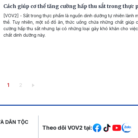
Cách giúp cơ thể tăng cường hấp thu sắt trong thực
[VOV2] - Sắt trong thực phẩm là nguồn dinh dưỡng tự nhiên lành 
thể. Tuy nhiên, một số đồ ăn, thức uống chứa những chất giúp c
cường hấp thu sắt nhưng lại có những loại gây khó khăn cho việc
chất dinh dưỡng này.
Trang hiện thời
Trang
1
2
Mạng xã hội
VÀ DÂN TỘC
Theo dõi VOV2 tại: