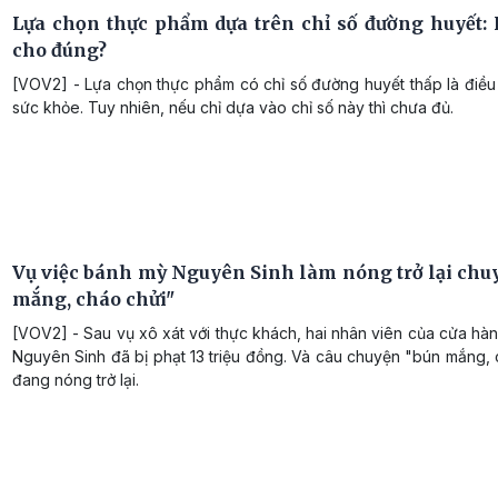
Lựa chọn thực phẩm dựa trên chỉ số đường huyết: 
cho đúng?
[VOV2] - Lựa chọn thực phẩm có chỉ số đường huyết thấp là điều 
sức khỏe. Tuy nhiên, nếu chỉ dựa vào chỉ số này thì chưa đủ.
Vụ việc bánh mỳ Nguyên Sinh làm nóng trở lại chu
mắng, cháo chửi"
[VOV2] - Sau vụ xô xát với thực khách, hai nhân viên của cửa h
Nguyên Sinh đã bị phạt 13 triệu đồng. Và câu chuyện "bún mắng,
đang nóng trở lại.