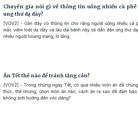
Chuyên gia nói gì về thông tin uống nhiều cà phê
ung thư dạ dày?
[VOV2] - Gần đây có thông tin cho rằng người uống nhiều cà 
mắc viêm loét dạ dày và lâu dài bệnh này sẽ dẫn đến ung thư dạ
nhiều người hoang mang, lo lắng.
Ăn Tết thế nào để tránh tăng cân?
[VOV2] - Trong những ngày Tết, có quá nhiều món ăn để chúng
thức, thế nhưng, chọn món ăn nào, cách ăn ra sao để đảm bảo
không ảnh hưởng đến vóc dáng?