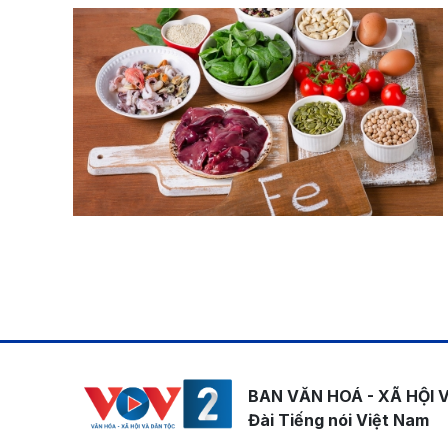
Pagination
BAN VĂN HOÁ - XÃ HỘI 
Đài Tiếng nói Việt Nam