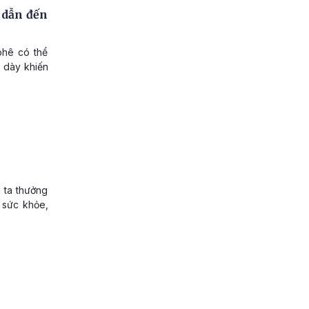
 dẫn đến
phê có thể
 dày khiến
 ta thưởng
 sức khỏe,