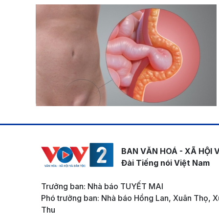
BAN VĂN HOÁ - XÃ HỘI 
Đài Tiếng nói Việt Nam
Trưởng ban: Nhà báo TUYẾT MAI
Phó trưởng ban: Nhà báo Hồng Lan, Xuân Thọ, X
Thu