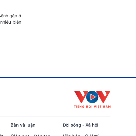
 Bệnh gặp ở
 nhiều biến
Bàn và luận
Đời sống - Xã hội