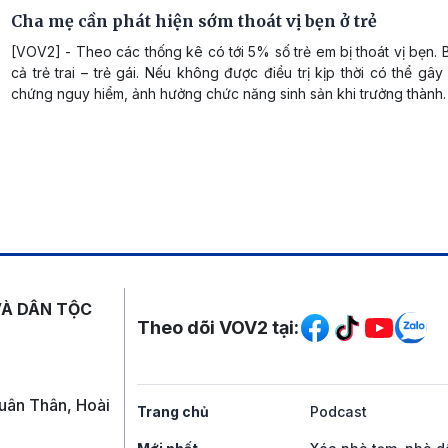
Cha mẹ cần phát hiện sớm thoát vị bẹn ở trẻ
[VOV2] - Theo các thống kê có tới 5% số trẻ em bị thoát vị bẹn.
cả trẻ trai – trẻ gái. Nếu không được điều trị kịp thời có thể gây
chứng nguy hiểm, ảnh hưởng chức năng sinh sản khi trưởng thành.
Mạng xã hội
VÀ DÂN TỘC
Theo dõi VOV2 tại:
uân Thân, Hoài
Trang chủ
Podcast