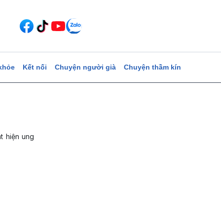
khỏe
Kết nối
Chuyện người già
Chuyện thầm kín
t hiện ung