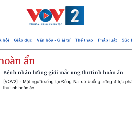
ã hội
Giáo dục
Văn hóa - Giải trí
Thể thao
Pháp luật
Sức 
 hoàn ẩn
Bệnh nhân lưỡng giới mắc ung thư tinh hoàn ẩn
[VOV2] - Một người sống tại Đồng Nai có buồng trứng được phá
thư tinh hoàn ẩn.