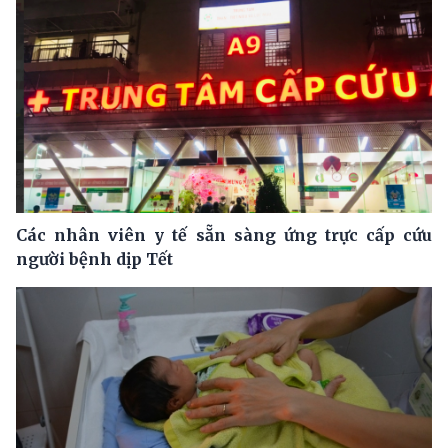
Các nhân viên y tế sẵn sàng ứng trực cấp cứu
người bệnh dịp Tết