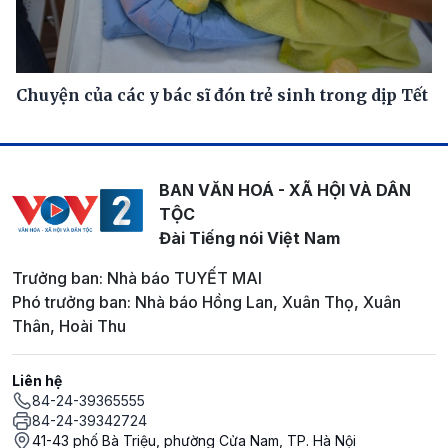
Chuyện của các y bác sĩ đón trẻ sinh trong dịp Tết
BAN VĂN HOÁ - XÃ HỘI VÀ DÂN
TỘC
Đài Tiếng nói Việt Nam
Trưởng ban: Nhà báo TUYẾT MAI
Phó trưởng ban: Nhà báo Hồng Lan, Xuân Thọ, Xuân
Thân, Hoài Thu
Liên hệ
84-24-39365555
84-24-39342724
41-43 phố Bà Triệu, phường Cửa Nam, TP. Hà Nội