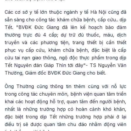
Các cơ sở y tế lớn thuộc ngành y tế Hà Nội cũng đã
sẵn sàng cho công tác khám chữa bệnh, cấp cứu.. dịp
Tết. "BVĐK Đức Giang đã lên kế hoạch bảo đảm
thường trực đủ 4 cấp; dự trữ đủ thuốc, máu, dịch
truyền và các phương tiện, trang thiết bị cần thiết
phục vụ cấp cứu, khám chữa bệnh, đặc biệt là cấp
cứu tai nạn giao thông, ngộ độc thực phẩm trong dịp
Tết Nguyên đán Giáp Thìn tới đây"- TS Nguyễn Văn
Thường, Giám đốc BVĐK Đức Giang cho biết.
Ông Thường cũng thông tin thêm cùng với nỗ lực
trong công tác chuyên môn, bệnh viện quan tâm triển
khai các hoạt động hỗ trợ, quan tâm đến người bệnh,
nhất là những trường hợp có hoàn cảnh khó khăn,
đặc biệt trong dịp Tết những trường hợp phải ở lại
điều trị sẽ được quan tâm chu đáo nhằm động viên