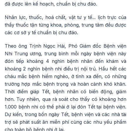
đã được lên kế hoạch, chuẩn bị chu đáo.
Nhân lực, thuốc, hoá chất, vật tư y tế... lịch trực của
thầy thuốc tận từng khoa, phòng, trung tâm đều được
các cơ sở y tế chuẩn bị chu đáo.
Theo ông Trịnh Ngọc Hải, Phó Giám đốc Bệnh viện
Nhi Trung ương, trung bình mỗi ngày bệnh viện này
đón tiếp khoảng 4 nghìn bệnh nhân đến khám và
khoảng 2 nghìn bệnh nhi điều trị nội trú. Hầu hết các
cháu mắc bệnh hiểm nghèo, ở tỉnh xa đến, có những
trường hợp mắc bệnh trọng và hoàn cảnh khó khăn.
Thời điểm giáp Tết, bệnh nhân có biến động, giảm
hơn. Tuy nhiên, qua rà soát cho thấy có khoảng hơn
1.000 bệnh nhi có thể phải ở lại đón Tết tại bệnh viện.
Dự kiến, trong bốn ngày Tết, bệnh viện và các nhà tài
trợ sẽ phát suất ăn miễn phí cùng các nhu yếu phẩm
cho toàn bộ bệnh nhi ở lại.