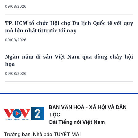
09/08/2026
TP. HCM tổ chức Hội chợ Du lịch Quốc tế với quy
mô lớn nhất từ trước tới nay
09/08/2026
Ngàn năm di sản Việt Nam qua dòng chảy hội
họa
09/08/2026
BAN VĂN HOÁ - XÃ HỘI VÀ DÂN
TỘC
Đài Tiếng nói Việt Nam
Trưởng ban: Nhà báo TUYẾT MAI