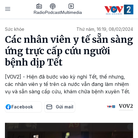
Nhảy đến nội dung
Podcast
Radio
Multimedia
Main navigation
Sức khỏe
Thứ năm, 16:19, 08/02/2024
Các nhân viên y tế sẵn sàng
ứng trực cấp cứu người
bệnh dịp Tết
[VOV2] - Hiện đã bước vào kỳ nghỉ Tết, thế nhưng,
các nhân viên y tế trên cả nước vẫn đang làm nhiệm
vụ và sẵn sàng cấp cứu, khám chữa bệnh xuyên Tết.
VOV2
Facebook
Gửi mail