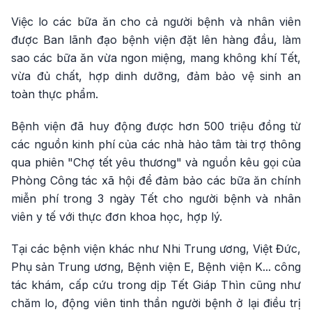
Việc lo các bữa ăn cho cả người bệnh và nhân viên
được Ban lãnh đạo bệnh viện đặt lên hàng đầu, làm
sao các bữa ăn vừa ngon miệng, mang không khí Tết,
vừa đủ chất, hợp dinh dưỡng, đảm bảo vệ sinh an
toàn thực phẩm.
Bệnh viện đã huy động được hơn 500 triệu đồng từ
các nguồn kinh phí của các nhà hảo tâm tài trợ thông
qua phiên "Chợ tết yêu thương" và nguồn kêu gọi của
Phòng Công tác xã hội để đảm bảo các bữa ăn chính
miễn phí trong 3 ngày Tết cho người bệnh và nhân
viên y tế với thực đơn khoa học, hợp lý.
Tại các bệnh viện khác như Nhi Trung ương, Việt Đức,
Phụ sản Trung ương, Bệnh viện E, Bệnh viện K... công
tác khám, cấp cứu trong dịp Tết Giáp Thìn cũng như
chăm lo, động viên tinh thần người bệnh ở lại điều trị