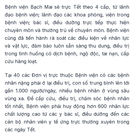
Bệnh viện Bạch Mai sẽ trực Tết theo 4 cấp, từ lãnh
đạo bệnh viện; lãnh đạo các khoa phòng, viện trong
bệnh viện; bác sĩ, điều dưỡng trực tiếp thực hiện
chuyên môn và thường trú về chuyên môn. Bệnh viện
cũng đã tiến hành rà soát các điều kiện về nhân lực
và vật lực, đảm bảo luôn sẵn sàng thu dung, điều trị
trong tình huống có dịch bệnh, ngộ độc, tai nạn, cấp
cứu hàng loạt.
Tại 40 các Đơn vị trực thuộc Bệnh viện có các bệnh
nhân nặng phải ở lại điều trị, con số trung bình lên tới
gần 1.000 người/ngày, nhiều bệnh nhân ở vùng sâu
vùng xa. Để cấp cứu, điều trị, chăm sóc bệnh nhân
tốt nhất, Bệnh viện phải huy động hơn 600 nhân lực
chất lượng cao từ các y bác sĩ, điều dưỡng đến các
cán bộ nhân viên y tế ứng trực thường xuyên trong
các ngày Tết.