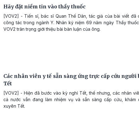
Hãy đặt niềm tin vào thầy thuốc
[VOV2] - Tiến sĩ, bác sĩ Quan Thế Dân, tác giả của bài viết đã
công tác trong ngành Y. Nhân kỷ niệm 69 năm ngày Thầy thuốc
VOV2 trân trọng giới thiệu bài bàn luận của ông.
Các nhân viên y tế sẵn sàng ứng trực cấp cứu người
Tết
[VOV2] - Hiện đã bước vào kỳ nghỉ Tết, thế nhưng, các nhân viê
cả nước vẫn đang làm nhiệm vụ và sẵn sàng cấp cứu, khám 
xuyên Tết.