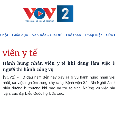
ã hội
Giáo dục
Văn hóa - Giải trí
Thể thao
Pháp luật
Sức 
viên y tế
Hành hung nhân viên y tế khi đang làm việc l
người thi hành công vụ
[VOV2] - Từ đầu năm đến nay xảy ra 6 vụ hành hung nhân viên
nhất, sự việc nghiêm trọng xảy ra tại Bệnh viện Sản Nhi Nghệ An, 
điều dưỡng bị thương khi bảo vệ trẻ sơ sinh. Những vụ việc nà
luận, các đại biểu Quốc hội bức xúc.