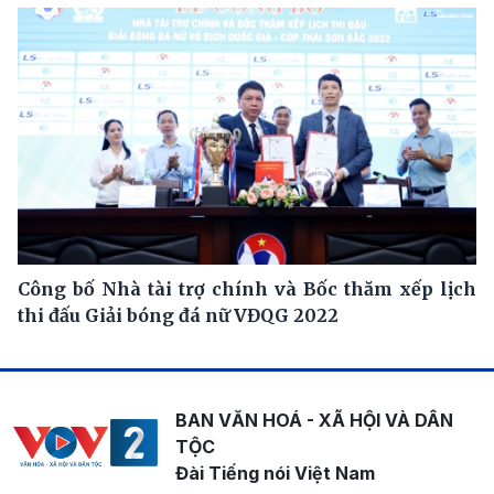
Công bố Nhà tài trợ chính và Bốc thăm xếp lịch
thi đấu Giải bóng đá nữ VĐQG 2022
BAN VĂN HOÁ - XÃ HỘI VÀ DÂN
TỘC
Đài Tiếng nói Việt Nam