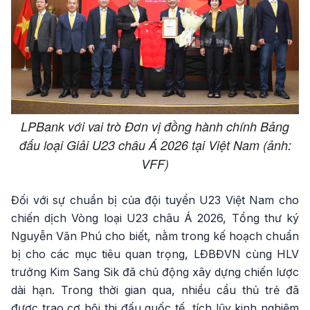
LPBank với vai trò Đơn vị đồng hành chính Bảng
đấu loại Giải U23 châu Á 2026 tại Việt Nam (ảnh:
VFF)
Đối với sự chuẩn bị của đội tuyển U23 Việt Nam cho
chiến dịch Vòng loại U23 châu Á 2026, Tổng thư ký
Nguyễn Văn Phú cho biết, nằm trong kế hoạch chuẩn
bị cho các mục tiêu quan trọng, LĐBĐVN cùng HLV
trưởng Kim Sang Sik đã chủ động xây dựng chiến lược
dài hạn. Trong thời gian qua, nhiều cầu thủ trẻ đã
được trao cơ hội thi đấu quốc tế, tích lũy kinh nghiệm