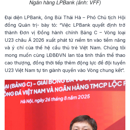
Ngân hàng LPBank (ảnh: VFF)
Đại diện LPBank, ông Bùi Thái Hà – Phó Chủ tịch Hội
đồng Quản trị- bày tỏ: “Việc LPBank quyết định trở
thành Đơn vị Đồng hành chính Bảng C – Vòng loại
U23 châu Á 2026 xuất phát từ niềm tin vào tiềm năng
và ý chí của thế hệ cầu thủ trẻ Việt Nam. Chúng tôi
mong muốn cùng LĐBĐVN lan tỏa tinh thần thể thao
cao thượng, đồng thời tiếp thêm động lực để đội tuyển
U23 Việt Nam tự tin giành quyền vào Vòng chung kết”.