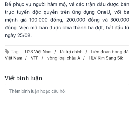
Để phục vụ người hâm mộ, vé các trận đấu được bán
trực tuyến độc quyền trên ứng dụng OneU, với ba
mệnh giá 100.000 đồng, 200.000 đồng và 300.000
đồng. Việc mở bán được chia thành ba đợt, bắt đầu từ
ngày 25/08.
Tag:
U23 Việt Nam
tài trợ chính
Liên đoàn bóng đá
Việt Nam
VFF
vòng loại châu Á
HLV Kim Sang Sik
Viết bình luận