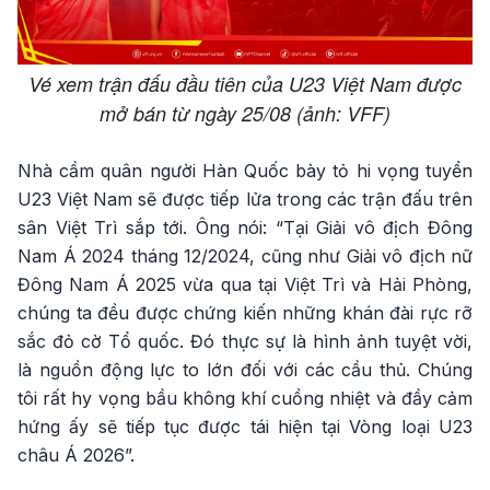
Vé xem trận đấu đầu tiên của U23 Việt Nam được
mở bán từ ngày 25/08 (ảnh: VFF)
Nhà cầm quân người Hàn Quốc bày tỏ hi vọng tuyển
U23 Việt Nam sẽ được tiếp lửa trong các trận đấu trên
sân Việt Trì sắp tới. Ông nói: “Tại Giải vô địch Đông
Nam Á 2024 tháng 12/2024, cũng như Giải vô địch nữ
Đông Nam Á 2025 vừa qua tại Việt Trì và Hải Phòng,
chúng ta đều được chứng kiến những khán đài rực rỡ
sắc đỏ cờ Tổ quốc. Đó thực sự là hình ảnh tuyệt vời,
là nguồn động lực to lớn đối với các cầu thủ. Chúng
tôi rất hy vọng bầu không khí cuồng nhiệt và đầy cảm
hứng ấy sẽ tiếp tục được tái hiện tại Vòng loại U23
châu Á 2026”.