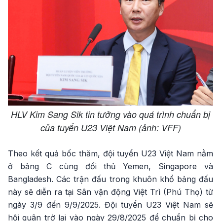
HLV Kim Sang Sik tin tưởng vào quá trình chuẩn bị
của tuyển U23 Việt Nam (ảnh: VFF)
Theo kết quả bốc thăm, đội tuyển U23 Việt Nam nằm
ở bảng C cùng đối thủ Yemen, Singapore và
Bangladesh. Các trận đấu trong khuôn khổ bảng đấu
này sẽ diễn ra tại Sân vận động Việt Trì (Phú Thọ) từ
ngày 3/9 đến 9/9/2025. Đội tuyển U23 Việt Nam sẽ
hội quân trở lại vào ngày 29/8/2025 để chuẩn bị cho