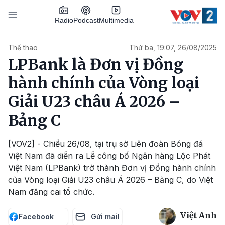
Nhảy đến nội dung
Podcast
Radio
Multimedia
Main navigation
Thể thao
Thứ ba, 19:07, 26/08/2025
LPBank là Đơn vị Đồng
hành chính của Vòng loại
Giải U23 châu Á 2026 –
Bảng C
[VOV2] - Chiều 26/08, tại trụ sở Liên đoàn Bóng đá
Việt Nam đã diễn ra Lễ công bố Ngân hàng Lộc Phát
Việt Nam (LPBank) trở thành Đơn vị Đồng hành chính
của Vòng loại Giải U23 châu Á 2026 – Bảng C, do Việt
Nam đăng cai tổ chức.
Việt Anh
Facebook
Gửi mail