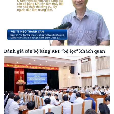
Đánh giá cán bộ bằng KPI: "bộ lọc" khách quan