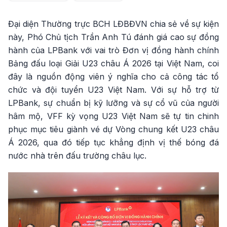
Đại diện Thường trực BCH LĐBĐVN chia sẻ về sự kiện
này, Phó Chủ tịch Trần Anh Tú đánh giá cao sự đồng
hành của LPBank với vai trò Đơn vị đồng hành chính
Bảng đấu loại Giải U23 châu Á 2026 tại Việt Nam, coi
đây là nguồn động viên ý nghĩa cho cả công tác tổ
chức và đội tuyển U23 Việt Nam. Với sự hỗ trợ từ
LPBank, sự chuẩn bị kỹ lưỡng và sự cổ vũ của người
hâm mộ, VFF kỳ vọng U23 Việt Nam sẽ tự tin chinh
phục mục tiêu giành vé dự Vòng chung kết U23 châu
Á 2026, qua đó tiếp tục khẳng định vị thế bóng đá
nước nhà trên đấu trường châu lục.