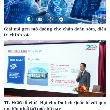
Giải mã gen mở đường cho chẩn đoán sớm, điều
trị chính xác
TP. HCM tổ chức Hội chợ Du lịch Quốc tế với quy
mô lớn nhất từ trước tới nay