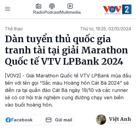
Nhảy đến nội dung
Podcast
Radio
Multimedia
Main navigation
Thể thao
Thứ tư, 19:25, 02/10/2024
Dàn tuyển thủ quốc gia
tranh tài tại giải Marathon
Quốc tế VTV LPBank 2024
[VOV2] - Giải Marathon Quốc tế VTV LPBank mùa đầu
tiên với tên gọi “Sắc màu Hoàng hôn Cát Bà 2024” sẽ
diễn ra tại quần đảo Cát Bà ngày 19/10 và các runner
sẽ có cơ hội trải nghiệm cung đường chạy ven biển
vào buổi hoàng hôn.
Việt Anh
Facebook
Gửi mail