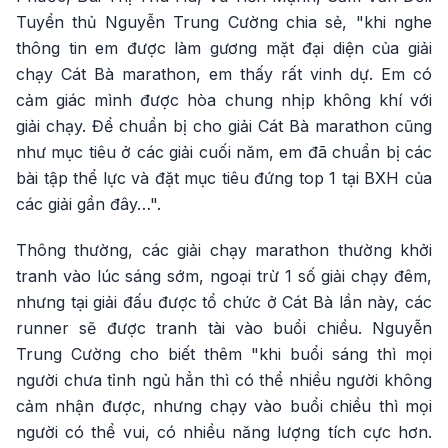
Tuyển thủ Nguyễn Trung Cường chia sẻ, "khi nghe
thông tin em được làm gương mặt đại diện của giải
chạy Cát Bà marathon, em thấy rất vinh dự. Em có
cảm giác mình được hòa chung nhịp không khí với
giải chạy. Để chuẩn bị cho giải Cát Bà marathon cũng
như mục tiêu ở các giải cuối năm, em đã chuẩn bị các
bài tập thể lực và đặt mục tiêu đứng top 1 tại BXH của
các giải gần đây…".
Thông thường, các giải chạy marathon thường khởi
tranh vào lúc sáng sớm, ngoại trừ 1 số giải chạy đêm,
nhưng tại giải đấu được tổ chức ở Cát Bà lần này, các
runner sẽ được tranh tài vào buổi chiều. Nguyễn
Trung Cường cho biết thêm "khi buổi sáng thì mọi
người chưa tỉnh ngủ hẳn thì có thể nhiều người không
cảm nhận được, nhưng chạy vào buổi chiều thì mọi
người có thể vui, có nhiều năng lượng tích cực hơn.