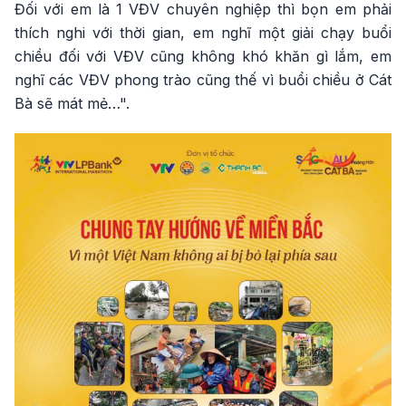
Đối với em là 1 VĐV chuyên nghiệp thì bọn em phải
thích nghi với thời gian, em nghĩ một giải chạy buổi
chiều đối với VĐV cũng không khó khăn gì lắm, em
nghĩ các VĐV phong trào cũng thế vì buổi chiều ở Cát
Bà sẽ mát mẻ…".