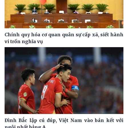
Chính quy hóa cơ quan quân sự cấp xã, siết hành
vi trốn nghĩa vụ
Đình Bắc lập cú đúp, Việt Nam vào bán kết với
ngôi nhất bảng A