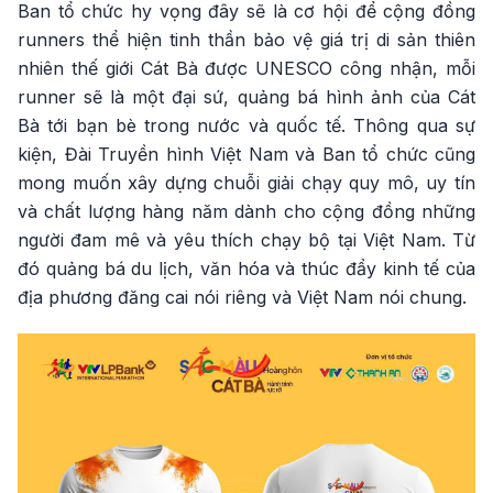
Ban tổ chức hy vọng đây sẽ là cơ hội để cộng đồng
runners thể hiện tinh thần bảo vệ giá trị di sản thiên
nhiên thế giới Cát Bà được UNESCO công nhận, mỗi
runner sẽ là một đại sứ, quảng bá hình ảnh của Cát
Bà tới bạn bè trong nước và quốc tế. Thông qua sự
kiện, Đài Truyền hình Việt Nam và Ban tổ chức cũng
mong muốn xây dựng chuỗi giải chạy quy mô, uy tín
và chất lượng hàng năm dành cho cộng đồng những
người đam mê và yêu thích chạy bộ tại Việt Nam. Từ
đó quảng bá du lịch, văn hóa và thúc đẩy kinh tế của
địa phương đăng cai nói riêng và Việt Nam nói chung.