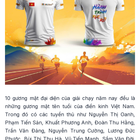
10 gương mặt đại diện của giải chạy năm nay đều là
những gương mặt tên tuổi của điền kinh Việt Nam.
Trong đó có các tuyển thủ như Nguyễn Thị Oanh,
Phạm Tiến Sản, Khuất Phương Anh, Đoàn Thu Hằng,
Trần Văn Đảng, Nguyễn Trung Cường, Lương Đức
Phước, Bùi Thị Thu Hà, Vũ Tiến Mạnh, Sầm Văn Đời.