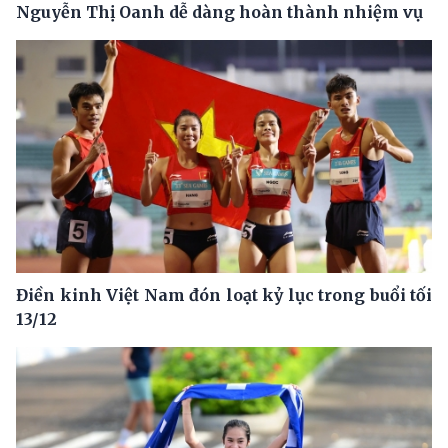
Nguyễn Thị Oanh dễ dàng hoàn thành nhiệm vụ
Điền kinh Việt Nam đón loạt kỷ lục trong buổi tối
13/12