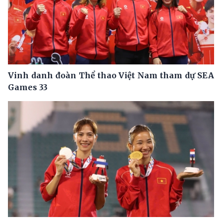
Vinh danh đoàn Thể thao Việt Nam tham dự SEA
Games 33