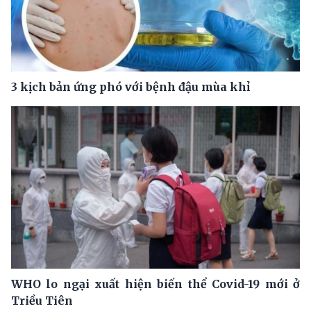
3 kịch bản ứng phó với bệnh đậu mùa khỉ
WHO lo ngại xuất hiện biến thể Covid-19 mới ở
Triều Tiên