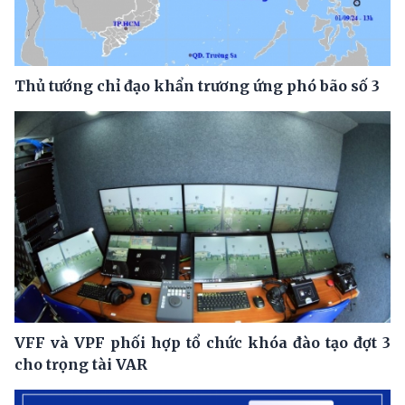
Thủ tướng chỉ đạo khẩn trương ứng phó bão số 3
VFF và VPF phối hợp tổ chức khóa đào tạo đợt 3
cho trọng tài VAR