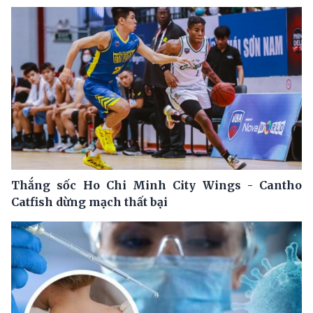
Thắng sốc Ho Chi Minh City Wings - Cantho
Catfish dừng mạch thất bại