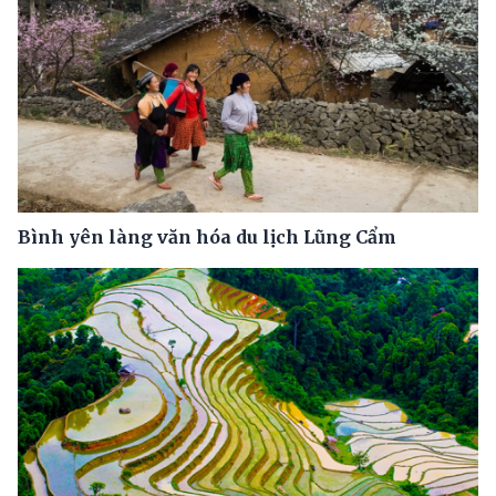
Bình yên làng văn hóa du lịch Lũng Cẩm