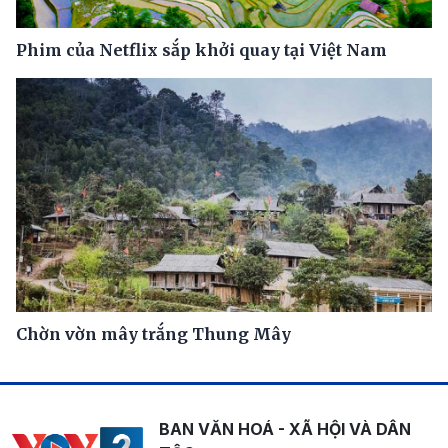
Phim của Netflix sắp khởi quay tại Việt Nam
Chờn vờn mây trắng Thung Mây
BAN VĂN HOÁ - XÃ HỘI VÀ DÂN