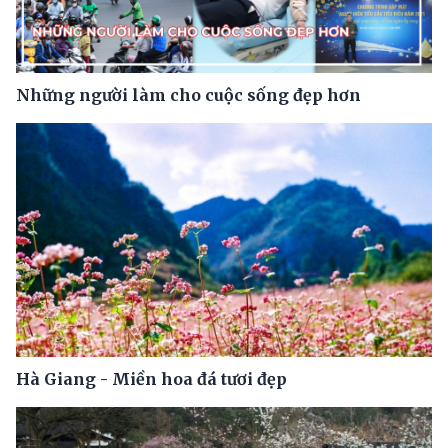
Những người làm cho cuộc sống đẹp hơn
Hà Giang - Miền hoa đá tươi đẹp