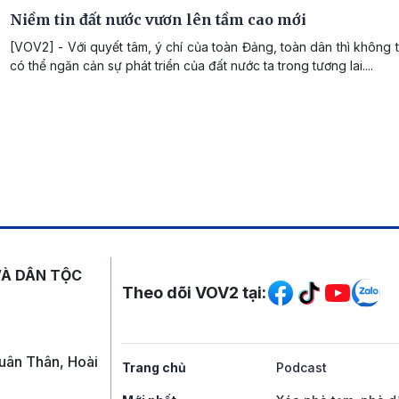
Niềm tin đất nước vươn lên tầm cao mới
[VOV2] - Với quyết tâm, ý chí của toàn Đảng, toàn dân thì không 
có thể ngăn cản sự phát triển của đất nước ta trong tương lai....
Mạng xã hội
VÀ DÂN TỘC
Theo dõi VOV2 tại:
uân Thân, Hoài
Trang chủ
Podcast