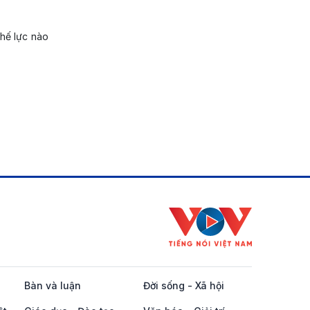
thế lực nào
Bàn và luận
Đời sống - Xã hội