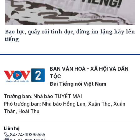
Bạo lực, quấy rối tình dục, đừng im lặng hãy lên
tiếng
BAN VĂN HOÁ - XÃ HỘI VÀ DÂN
TỘC
Đài Tiếng nói Việt Nam
Trưởng ban: Nhà báo TUYẾT MAI
Phó trưởng ban: Nhà báo Hồng Lan, Xuân Thọ, Xuân
Thân, Hoài Thu
Liên hệ
84-24-39365555