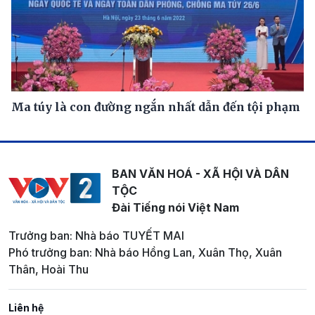
Ma túy là con đường ngắn nhất dẫn đến tội phạm
BAN VĂN HOÁ - XÃ HỘI VÀ DÂN
TỘC
Đài Tiếng nói Việt Nam
Trưởng ban: Nhà báo TUYẾT MAI
Phó trưởng ban: Nhà báo Hồng Lan, Xuân Thọ, Xuân
Thân, Hoài Thu
Liên hệ