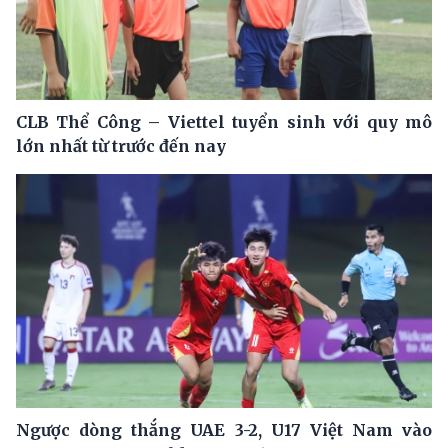
CLB Thể Công – Viettel tuyển sinh với quy mô
lớn nhất từ trước đến nay
Ngược dòng thắng UAE 3-2, U17 Việt Nam vào