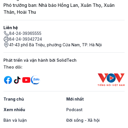
Phó trưởng ban: Nhà báo Hồng Lan, Xuân Thọ, Xuân
Thân, Hoài Thu
Liên hệ
84-24-39365555
84-24-39342724
41-43 phố Bà Triệu, phường Cửa Nam, TP. Hà Nội
Phát triển và vận hành bởi SolidTech
Mạng xã hội
Theo dõi:
Trang chủ
Mới nhất
Xem nhiều
Podcast
Bàn và luận
Đời sống - Xã hội