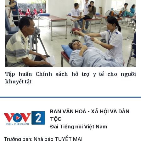
Tập huấn Chính sách hỗ trợ y tế cho người
khuyết tật
BAN VĂN HOÁ - XÃ HỘI VÀ DÂN
TỘC
Đài Tiếng nói Việt Nam
Trưởng ban: Nhà báo TUYẾT MAI