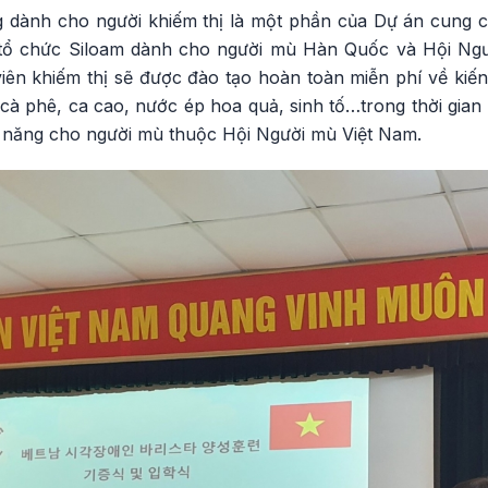
dành cho người khiếm thị là một phần của Dự án cung cấ
tổ chức Siloam dành cho người mù Hàn Quốc và Hội Ng
iên khiếm thị sẽ được đào tạo hoàn toàn miễn phí về kiến
 cà phê, ca cao, nước ép hoa quả, sinh tố…trong thời gian
 năng cho người mù thuộc Hội Người mù Việt Nam.