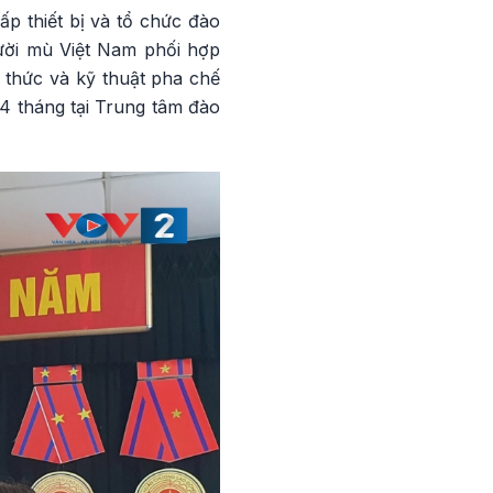
p thiết bị và tổ chức đào
ười mù Việt Nam phối hợp
 thức và kỹ thuật pha chế
 4 tháng tại Trung tâm đào