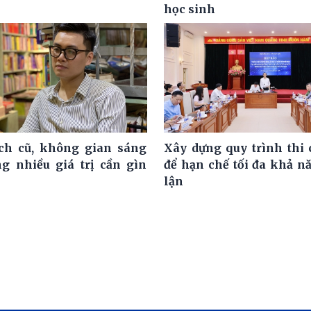
học sinh
ch cũ, không gian sáng
Xây dựng quy trình thi 
g nhiều giá trị cần gìn
để hạn chế tối đa khả n
lận