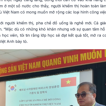
ệm ở một số nước cho thấy, người khiếm thị hoàn toàn là
ù Việt Nam có mong muốn mở rộng các loại hình công việc
ới người khiếm thị, pha chế đồ uống là nghề mới. Cả giá
. “Mặc dù có những khó khăn nhưng với sự quan tâm hỗ 
à học viên, tôi tin rằng lớp học sẽ đạt kết quả tốt, mở ra 
Việt Anh bày tỏ.