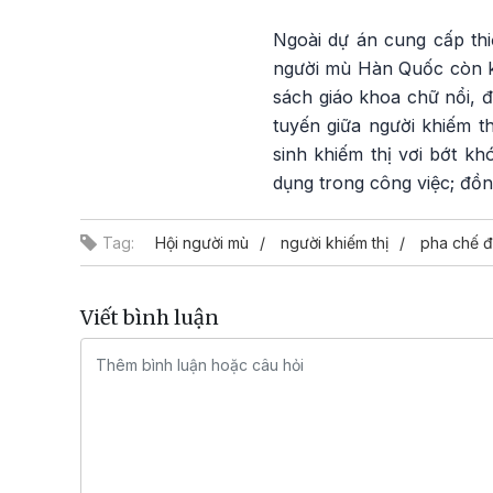
Ngoài dự án cung cấp thi
người mù Hàn Quốc còn ký
sách giáo khoa chữ nổi, 
tuyến giữa người khiếm 
sinh khiếm thị vơi bớt k
dụng trong công việc; đồng
Tag:
Hội người mù
người khiếm thị
pha chế 
Viết bình luận