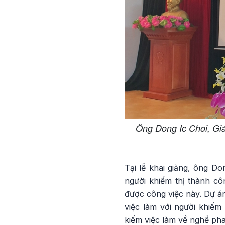
Ông Dong Ic Choi, Giá
Tại lễ khai giảng, ông Do
người khiếm thị thành cô
được công việc này. Dự án
việc làm với người khiếm
kiếm việc làm về nghề pha