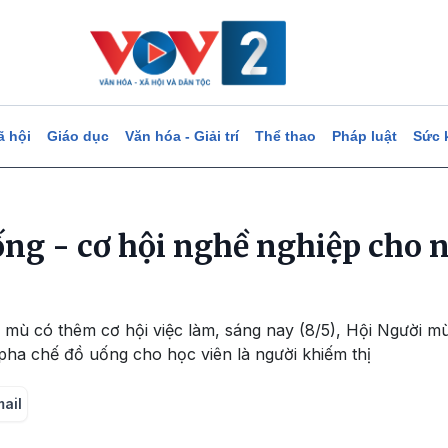
ã hội
Giáo dục
Văn hóa - Giải trí
Thể thao
Pháp luật
Sức 
ống - cơ hội nghề nghiệp cho 
mù có thêm cơ hội việc làm, sáng nay (8/5), Hội Người mù
 pha chế đồ uống cho học viên là người khiếm thị
mail