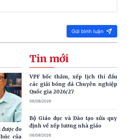
Gửi bình luận
Tin mới
VPF bốc thăm, xếp lịch thi đấu
các giải bóng đá Chuyên nghiệp
Quốc gia 2026/27
06/08/2026
Bộ Giáo dục và Đào tạo sửa quy
định về xếp lương nhà giáo
 được đo
06/08/2026
phúc của