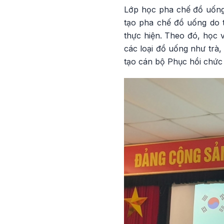
Lớp học pha chế đồ uống 
tạo pha chế đồ uống do 
thực hiện. Theo đó, học v
các loại đồ uống như trà,
tạo cán bộ Phục hồi chức