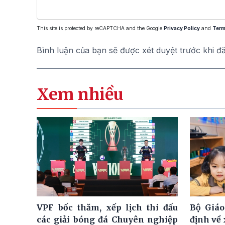
This site is protected by reCAPTCHA and the Google
Privacy Policy
and
Term
Bình luận của bạn sẽ được xét duyệt trước khi đ
Xem nhiều
VPF bốc thăm, xếp lịch thi đấu
Bộ Giáo
các giải bóng đá Chuyên nghiệp
định về