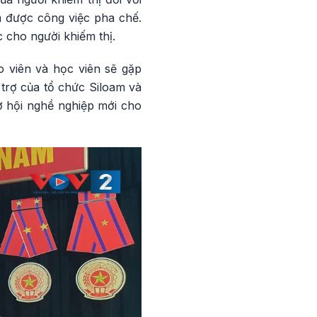
m được công việc pha chế.
 cho người khiếm thị.
o viên và học viên sẽ gặp
trợ của tổ chức Siloam và
cơ hội nghề nghiệp mới cho