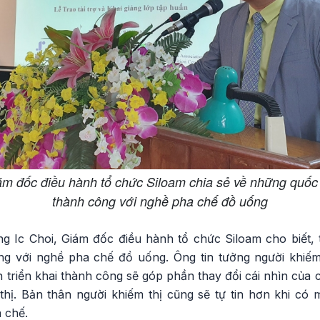
m đốc điều hành tổ chức Siloam chia sẻ về những quốc 
thành công với nghề pha chế đồ uống
ng Ic Choi, Giám đốc điều hành tổ chức Siloam cho biết, 
ng với nghề pha chế đồ uống. Ông tin tưởng người khiế
 triển khai thành công sẽ góp phần thay đổi cái nhìn của 
 thị. Bản thân người khiếm thị cũng sẽ tự tin hơn khi c
 chế.