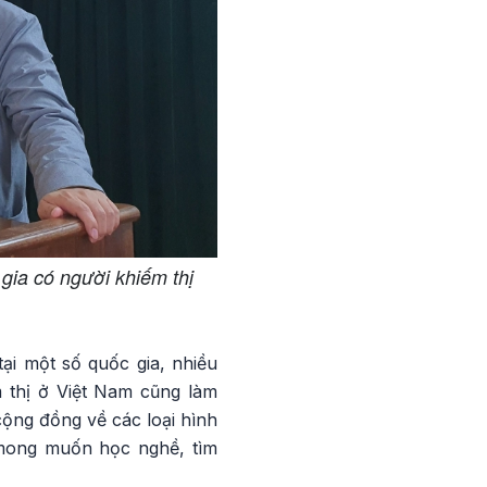
gia có người khiếm thị
tại một số quốc gia, nhiều
m thị ở Việt Nam cũng làm
cộng đồng về các loại hình
ó mong muốn học nghề, tìm