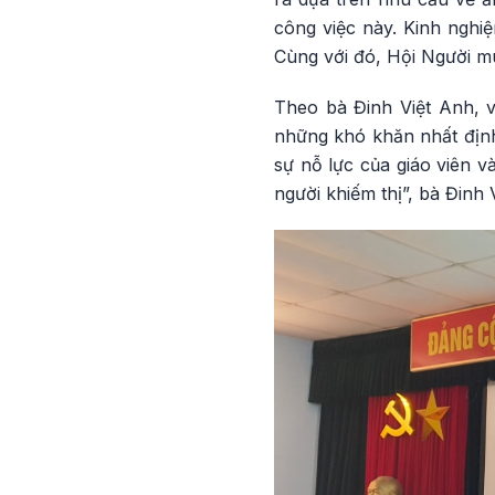
công việc này. Kinh nghi
Cùng với đó, Hội Người m
Theo bà Đinh Việt Anh, v
những khó khăn nhất định
sự nỗ lực của giáo viên v
người khiếm thị”, bà Đinh 