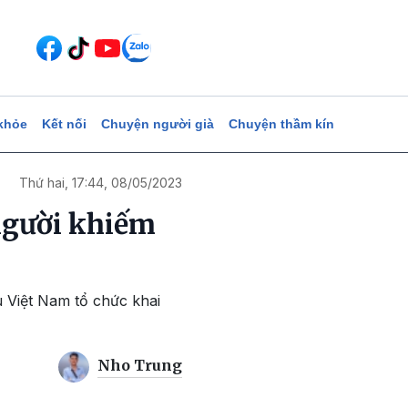
khỏe
Kết nối
Chuyện người già
Chuyện thầm kín
Thứ hai, 17:44, 08/05/2023
người khiếm
 Việt Nam tổ chức khai
Nho Trung