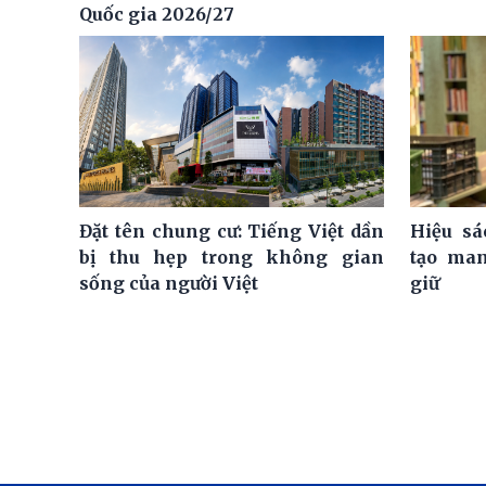
Quốc gia 2026/27
Đặt tên chung cư: Tiếng Việt dần
Hiệu sá
bị thu hẹp trong không gian
tạo man
sống của người Việt
giữ