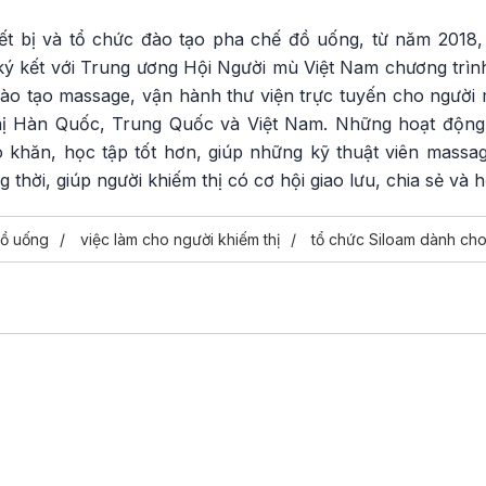
ết bị và tổ chức đào tạo pha chế đồ uống, từ năm 2018
 kết với Trung ương Hội Người mù Việt Nam chương trình 
đào tạo massage, vận hành thư viện trực tuyến cho người 
thị Hàn Quốc, Trung Quốc và Việt Nam. Những hoạt động
hó khăn, học tập tốt hơn, giúp những kỹ thuật viên mass
 thời, giúp người khiếm thị có cơ hội giao lưu, chia sẻ và 
đồ uống
việc làm cho người khiếm thị
tổ chức Siloam dành ch