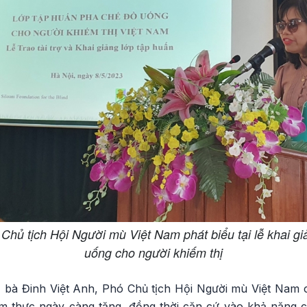
Chủ tịch Hội Người mù Việt Nam phát biểu tại lễ khai g
uống cho người khiếm thị
ng, bà Đinh Việt Anh, Phó Chủ tịch Hội Người mù Việt Nam
m thực ngày càng tăng, đồng thời căn cứ vào khả năng củ