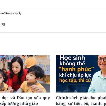
s of Service
apply.
ăng
 dục và Đào tạo sửa quy
Chính sách giáo dục phải
 xếp lương nhà giáo
bằng sự tiến bộ, hạnh 